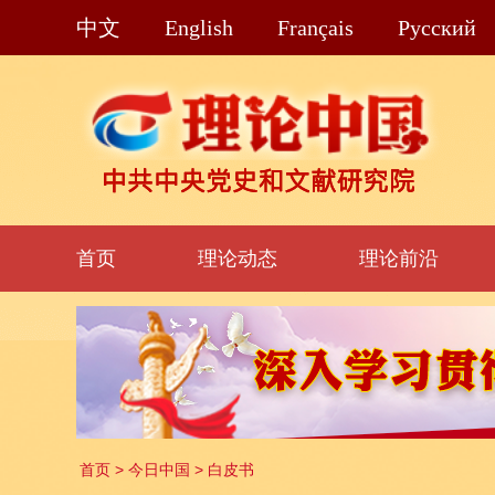
中文
English
Français
Pусский
首页
理论动态
理论前沿
首页
>
今日中国
>
白皮书