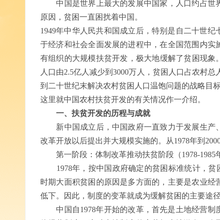
中国是世界上最大的发展中国家，人口约占世界总
原因，贫困一直困扰着中国。
1949年中华人民共和国成立后，特别是自二十世
于经济和社会全面发展的进程中，在全国范围内实
有组织的大规模扶贫开发，极大地缓解了贫困现象。从
人口由2.5亿人减少到3000万人，贫困人口占农村总
到二十世纪末解决农村贫困人口温饱问题的战略目
这里就中国农村扶贫开发的有关情况作一介绍。
一、扶贫开发的历程与成就
新中国成立后，中国政府一直致力于发展生产、
改革开放以后提出并大规模实施的。从1978年到20
第一阶段：体制改革推动扶贫阶段（1978-1985
1978年，按中国政府确定的贫困标准统计，贫困人
时期大面积贫困的原因是多方面的，主要是农业经
低下。因此，制度的变革就成为缓解贫困的主要途
中国自1978年开始的改革，首先是土地经营制