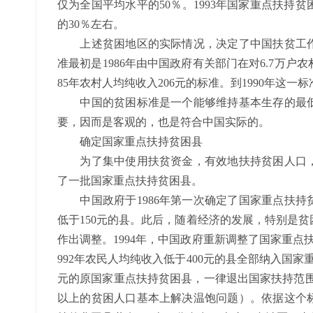
仅为全国平均水平的50％。1993年国家重点扶持
的30％左右。
上述贫困地区的实际情况，决定了中国扶贫工作
准最初是1986年由中国政府有关部门在对6.7万户
85年农村人均纯收入206元的标准。到1990年这一标准
中国的贫困标准是一个能够维持基本生存的最低
要，因而是客观的，也是符合中国实际的。
确定国家重点扶持贫困县
为了集中使用扶贫资金，有效地扶持贫困人口，
了一批国家重点扶持贫困县。
中国政府于1986年第一次确定了国家重点扶持贫
低于150元的县。此后，随着经济的发展，特别是
作出调整。1994年，中国政府重新调整了国家重点
992年农民人均纯收入低于400元的县全部纳入国家重
元的原国家重点扶持贫困县，一律退出国家扶持范围（
以上的贫困人口基本上解决温饱问题）。依据这个