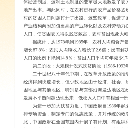
体经营制度。这种土地制度的变革极大地激发了农
地产出率。与此同时，在农村进行的农产品价格逐
村的贫困人口问题打开了出路。这些改革，促进了
产业结构向附加值更高的产业转化以及农村劳动力
人口，使贫困农民得以脱贫致富，农村贫困现象大
据统计，从1978年到1985年，农村人均粮食产量增长
增长87.8%；农民人均纯收入增长了2.6倍；没有解
人口的比例下降到14.8％；贫困人口平均每年减少17
第二阶段：大规模开发式扶贫阶段（1986-1993
二十世纪八十年代中期，在改革开放政策的推动
经济得到快速增长，但少数地区由于经济、社会、
困地区与其他地区，特别是与东部沿海发达地区在
发展不平衡问题凸现出来，低收入人口中有相当一
为进一步加大扶贫力度，中国政府自1986年起
排专项资金，制定专门的优惠政策，并对传统的救
此，中国政府在全国范围内开展了有计划、有组织