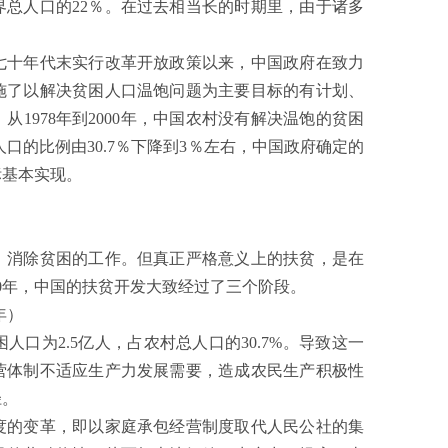
人口的22％。在过去相当长的时期里，由于诸多
纪七十年代末实行改革开放政策以来，中国政府在致力
施了以解决贫困人口温饱问题为主要目标的有计划、
1978年到2000年，中国农村没有解决温饱的贫困
人口的比例由30.7％下降到3％左右，中国政府确定的
标基本实现。
消除贫困的工作。但真正严格意义上的扶贫，是在
00年，中国的扶贫开发大致经过了三个阶段。
年）
口为2.5亿人，占农村总人口的30.7%。导致这一
营体制不适应生产力发展需要，造成农民生产积极性
径。
度的变革，即以家庭承包经营制度取代人民公社的集