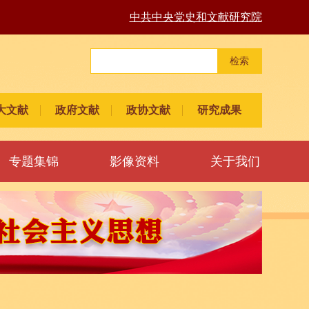
中共中央党史和文献研究院
检索
大文献
政府文献
政协文献
研究成果
专题集锦
影像资料
关于我们