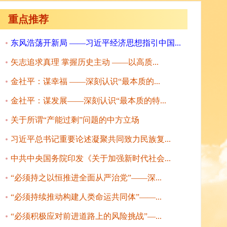
重点推荐
东风浩荡开新局 ——习近平经济思想指引中国...
矢志追求真理 掌握历史主动 ——以高质...
金社平：谋幸福 ——深刻认识“最本质的...
金社平：谋发展——深刻认识“最本质的特...
关于所谓“产能过剩”问题的中方立场
习近平总书记重要论述凝聚共同致力民族复...
中共中央国务院印发《关于加强新时代社会...
“必须持之以恒推进全面从严治党”——深...
“必须持续推动构建人类命运共同体”——...
“必须积极应对前进道路上的风险挑战”—...