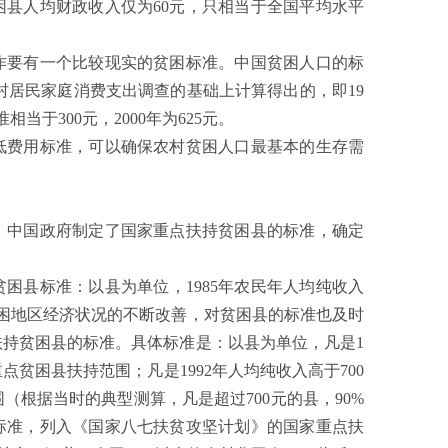
贫困县人均财政收入仅为60元，只相当于全国平均水平
要有一个比较现实的贫困标准。中国贫困人口的标
农村居民家庭消费支出调查的基础上计算得出的，即19
相当于300元，2000年为625元。
费用标准，可以确保农村贫困人口最基本的生存需
中国政府制定了国家重点扶持贫困县的标准，确定
困县标准：以县为单位，1985年农民年人均纯收入
贫困地区经济状况的不断改善，对贫困县的标准也及时
扶持贫困县的标准。具体标准是：以县为单位，凡是1
点贫困县扶持范围；凡是1992年人均纯收入高于700
根据当时的典型测算，凡是超过700元的县，90%
标准，列入《国家八七扶贫攻坚计划》的国家重点扶