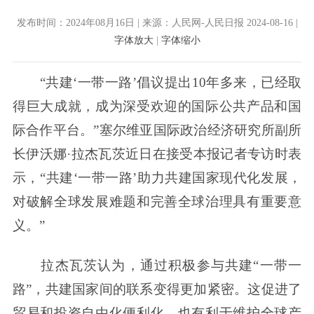
发布时间：2024年08月16日 | 来源：人民网-人民日报 2024-08-16 |
字体放大
|
字体缩小
“共建‘一带一路’倡议提出10年多来，已经取
得巨大成就，成为深受欢迎的国际公共产品和国
际合作平台。”塞尔维亚国际政治经济研究所副所
长伊沃娜·拉杰瓦茨近日在接受本报记者专访时表
示，“共建‘一带一路’助力共建国家现代化发展，
对破解全球发展难题和完善全球治理具有重要意
义。”
拉杰瓦茨认为，通过积极参与共建“一带一
路”，共建国家间的联系变得更加紧密。这促进了
贸易和投资自由化便利化，也有利于维护全球产