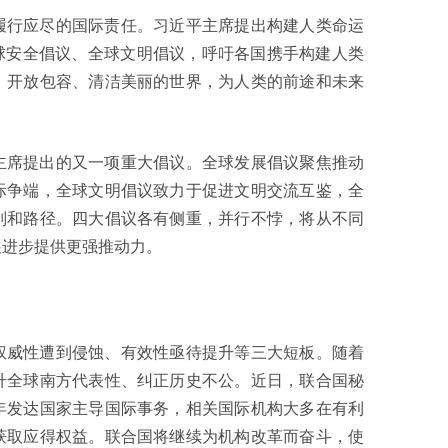
履行应尽的国际责任。习近平主席提出构建人类命运
球安全倡议、全球文明倡议，呼吁各国携手构建人类
、开放包容、清洁美丽的世界，为人类的前途和未来
主席提出的又一项重大倡议。全球发展倡议聚焦推动
际争端，全球文明倡议致力于促进文明交流互鉴，全
则和路径。四大倡议各有侧重，并行不悖，将从不同
展进步提供更强推动力。
权威性遭到侵蚀、有效性亟待提升等三大短板。随着
升全球南方代表性、纠正历史不公。近日，联合国秘
5年发达国家主导国际事务，相关国际机构大多在有利
获取应得权益。联合国将继续为机构改革而奋斗，使