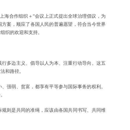
“上海合作组织＋”会议上正式提出全球治理倡议，为
国方案，顺应了各国人民的普遍愿望，符合当今世界
际组织的欢迎和支持。
践行多边主义、倡导以人为本、注重行动导向。这五
方法和路径。
小、强弱、贫富，都享有平等参与国际事务的权利。
去。
际规则是共同的准绳，应该由各国共同书写、共同维