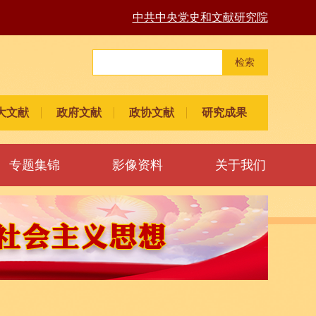
中共中央党史和文献研究院
检索
大文献
政府文献
政协文献
研究成果
专题集锦
影像资料
关于我们