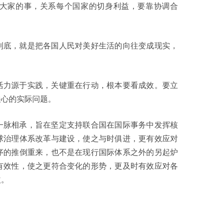
大家的事，关系每个国家的切身利益，要靠协调合
到底，就是把各国人民对美好生活的向往变成现实，
活力源于实践，关键重在行动，根本要看成效。要立
关心的实际问题。
一脉相承，旨在坚定支持联合国在国际事务中发挥核
球治理体系改革与建设，使之与时俱进，更有效应对
序的推倒重来，也不是在现行国际体系之外的另起炉
有效性，使之更符合变化的形势，更及时有效应对各
益。