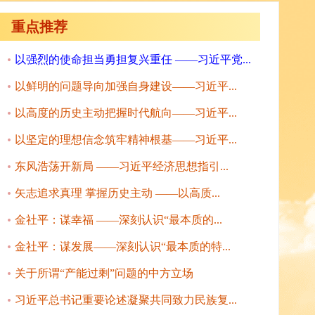
重点推荐
以强烈的使命担当勇担复兴重任 ——习近平党...
以鲜明的问题导向加强自身建设——习近平...
以高度的历史主动把握时代航向——习近平...
以坚定的理想信念筑牢精神根基——习近平...
东风浩荡开新局 ——习近平经济思想指引...
矢志追求真理 掌握历史主动 ——以高质...
金社平：谋幸福 ——深刻认识“最本质的...
金社平：谋发展——深刻认识“最本质的特...
关于所谓“产能过剩”问题的中方立场
习近平总书记重要论述凝聚共同致力民族复...