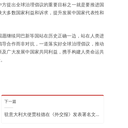
中方提出全球治理倡议的重要目标之一就是要推进国
映大多数国家利益和诉求，提升发展中国家代表性和
国愿继续同巴新等国站在历史正确一边，站在人类进
倡导合作而非对抗，一道落实好全球治理倡议，推动
新及广大发展中国家共同利益，携手构建人类命运共
景。
下一篇
驻意大利大使贾桂德在《外交报》发表署名文...