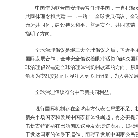
中国作为联合国安理会常任理事国，一直积极
共同体理念和共建“一带一路”、全球发展倡议、全
命运共同体，建设持久和平、普遍安全、共同繁荣
指明了方向。
全球治理倡议是继三大全球倡议之后，习近平
国际发展合作，全球安全倡议着眼对话协商解决国
球治理倡议锚定全球治理体制机制改革的方向、原
角度为变乱交织的世界注入更多正能量，为人类发
全球治理倡议符合中巴新共同利益。
现行国际机制存在全球南方代表性严重不足、
新兴市场国家和发展中国家群体性崛起，有必要提
书长古特雷斯在巴新国民议会发表演讲表示，194
于发达国家的体系下运作，阻碍了发展中国家公民