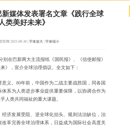
巴新媒体发表署名文章《践行全球
人类美好未来》
 2025-09-30 |
字体放大
|
字体缩小
晓光分别在巴新两大主流报纸《国民报》、《信使邮报》
未来》，宣介全球治理倡议。全文如下：
要意义。80年前，中国作为二战主要战胜国，同各国
际体系为人类进步事业提供重要保障，以协调合作为
关乎人类共同福祉的重大课题。
、经济发展受阻、逆全球化抬头、规则法治缺位，治
何改革完善全球治理体系，日益成为国际社会高度关