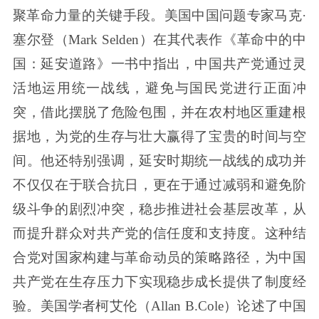
聚革命力量的关键手段。美国中国问题专家马克·
塞尔登（Mark Selden）在其代表作《革命中的中
国：延安道路》一书中指出，中国共产党通过灵
活地运用统一战线，避免与国民党进行正面冲
突，借此摆脱了危险包围，并在农村地区重建根
据地，为党的生存与壮大赢得了宝贵的时间与空
间。他还特别强调，延安时期统一战线的成功并
不仅仅在于联合抗日，更在于通过减弱和避免阶
级斗争的剧烈冲突，稳步推进社会基层改革，从
而提升群众对共产党的信任度和支持度。这种结
合党对国家构建与革命动员的策略路径，为中国
共产党在生存压力下实现稳步成长提供了制度经
验。美国学者柯艾伦（Allan B.Cole）论述了中国