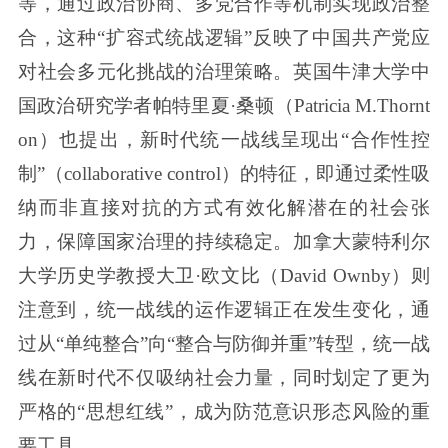
等，通过政治协商、多党合作等机制实现政治整
合，这种“扩容式统战逻辑”反映了中国共产党应
对社会多元化挑战的治理策略。英国牛津大学中
国政治研究学者帕特里夏·桑顿（Patricia M.Thornt
on）也提出，新时代统一战线呈现出“合作性控
制”（collaborative control）的特征，即通过柔性吸
纳而非直接对抗的方式有效化解潜在的社会张
力，保障国家治理的持续稳定。加拿大蒙特利尔
大学历史学教授大卫·欧文比（David Ownby）则
注意到，统一战线的运作逻辑正在发生变化，通
过从“单纯整合”向“整合与防御并重”转型，统一战
线在新时代不仅吸纳社会力量，同时划定了更为
严格的“思想红线”，成为防范意识形态风险的重
要工具。