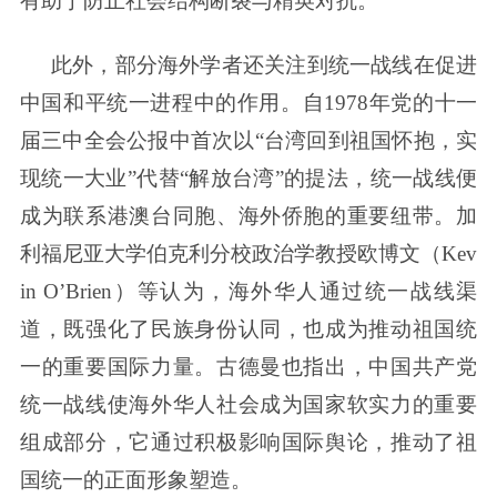
有助于防止社会结构断裂与精英对抗。
此外，部分海外学者还关注到统一战线在促进
中国和平统一进程中的作用。自1978年党的十一
届三中全会公报中首次以“台湾回到祖国怀抱，实
现统一大业”代替“解放台湾”的提法，统一战线便
成为联系港澳台同胞、海外侨胞的重要纽带。加
利福尼亚大学伯克利分校政治学教授欧博文（Kev
in O’Brien）等认为，海外华人通过统一战线渠
道，既强化了民族身份认同，也成为推动祖国统
一的重要国际力量。古德曼也指出，中国共产党
统一战线使海外华人社会成为国家软实力的重要
组成部分，它通过积极影响国际舆论，推动了祖
国统一的正面形象塑造。