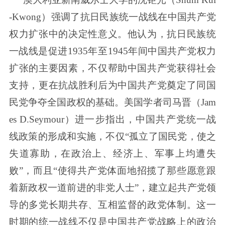
-Kwong）强调了抗日民族统一战线在中国共产党
权力扩张中的决定性意义。他认为，抗日民族统
一战线是促进1935年至1945年间中国共产党权力
扩张的主要因素，不仅帮助中国共产党获得社会
支持，更在抗战胜利后为中国共产党奠定了同国
民党争夺全国政权的基础。美国学者司马晋（Jam
es D.Seymour）进一步指出，中国共产党统一战
线政策的形成和实施，不仅“孤立了国民党，使之
失道寡助，在政治上、经济上、军事上均遭失
败”，而且“使得共产党体面地招揽了那些愿意跟
着新政权一道前进的非党人士”，建立起共产党领
导的多党长期共存、互相监督的政党体制。这一
时期的统一战线不仅是中国共产党战略上的政治