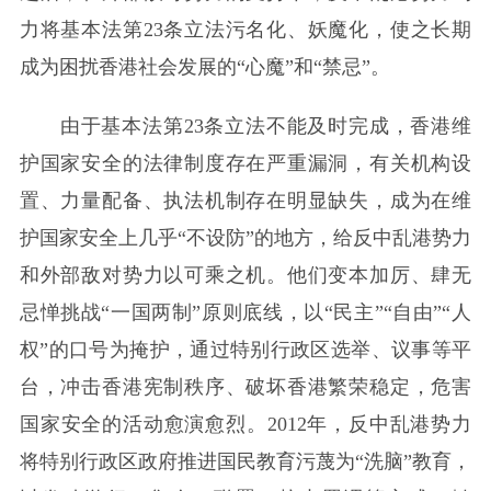
力将基本法第23条立法污名化、妖魔化，使之长期
成为困扰香港社会发展的“心魔”和“禁忌”。
由于基本法第23条立法不能及时完成，香港维
护国家安全的法律制度存在严重漏洞，有关机构设
置、力量配备、执法机制存在明显缺失，成为在维
护国家安全上几乎“不设防”的地方，给反中乱港势力
和外部敌对势力以可乘之机。他们变本加厉、肆无
忌惮挑战“一国两制”原则底线，以“民主”“自由”“人
权”的口号为掩护，通过特别行政区选举、议事等平
台，冲击香港宪制秩序、破坏香港繁荣稳定，危害
国家安全的活动愈演愈烈。2012年，反中乱港势力
将特别行政区政府推进国民教育污蔑为“洗脑”教育，