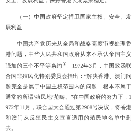
安全、发展利益，保持香港长期繁荣稳定。
（一）中国政府坚定捍卫国家主权、安全、发
展利益
中国共产党历来从全局和战略高度审视处理香
港问题，中华人民共和国政府从来不承认帝国主义
①
强加的三个不平等条约
。1972年3月，中国致函联
合国非殖民化特别委员会指出：“解决香港、澳门问
题完全是属于中国主权范围内的问题，根本不属于
通常的所谓‘殖民地’范畴。”在中国政府的努力下，1
972年11月，联合国大会通过第2908号决议，将香港
和澳门从反殖民主义宣言适用的殖民地名单中删
去。