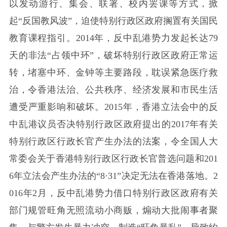
以发动游行、集会、联署、校内罢课等方式，掀
起“反国教风波”，迫使特别行政区政府搁置有关国民
教育课程指引。2014年，反中乱港势力发起长达79
天的非法“占领中环”，破坏特别行政区政府正常运
转，堵塞中环、金钟等主要路段，耽误紧急医疗救
治，令香港法治、公共秩序、经济发展和市民生活
遭受严重影响和破坏。2015年，香港立法会中的反
中乱港议员否决特别行政区政府提出的2017年有关
特别行政区行政长官产生办法的法案，令全国人大
常委会关于香港特别行政区行政长官普选问题和201
6年立法会产生办法的“8·31”决定无法在香港落地。2
016年2月，反中乱港势力借口特别行政区政府有关
部门规管旺角无照流动小商贩，煽动大批闹事者聚