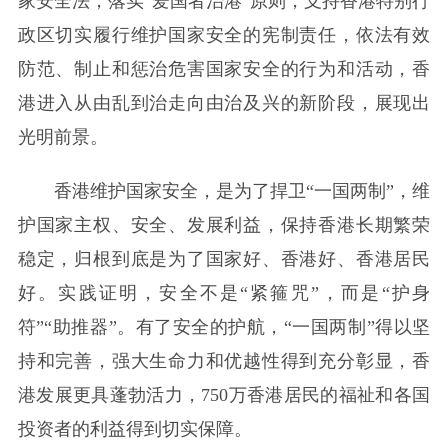
家安全法，落实“爱国者治港”原则，支持香港特别行
政区切实履行维护国家安全的宪制责任，依法有效
防范、制止和惩治危害国家安全的行为和活动，香
港进入从由乱到治走向由治及兴的新阶段，展现出
光明前景。
香港维护国家安全，是为了捍卫“一国两制”，维
护国家主权、安全、发展利益，保持香港长期繁荣
稳定，归根到底是为了国家好、香港好、香港居民
好。实践证明，安全不是“紧箍咒”，而是“护身
符”“助推器”。有了安全的护航，“一国两制”得以坚
持和完善，强大生命力和优越性得到充分彰显，香
港发展更具蓬勃活力，750万香港居民的福祉和各国
投资者的利益得到切实保障。