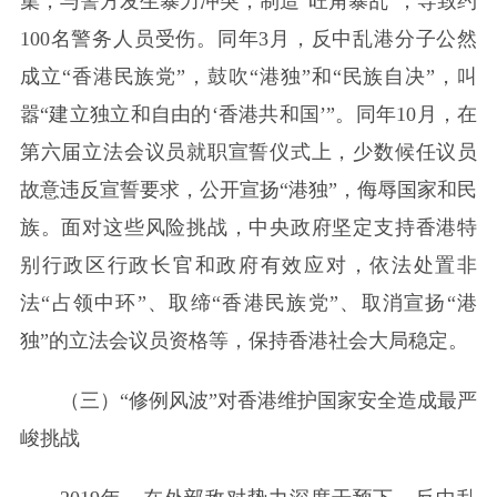
集，与警方发生暴力冲突，制造“旺角暴乱”，导致约
100名警务人员受伤。同年3月，反中乱港分子公然
成立“香港民族党”，鼓吹“港独”和“民族自决”，叫
嚣“建立独立和自由的‘香港共和国’”。同年10月，在
第六届立法会议员就职宣誓仪式上，少数候任议员
故意违反宣誓要求，公开宣扬“港独”，侮辱国家和民
族。面对这些风险挑战，中央政府坚定支持香港特
别行政区行政长官和政府有效应对，依法处置非
法“占领中环”、取缔“香港民族党”、取消宣扬“港
独”的立法会议员资格等，保持香港社会大局稳定。
（三）“修例风波”对香港维护国家安全造成最严
峻挑战