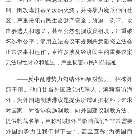
锢、围攻虐打甚至泼油火烧，并将暴力魔爪伸向社
区，严重侵犯市民生命财产安全；胁迫、恐吓、攻
击参选人和选民，甚至公然刨掘议员祖坟，严重破
坏选举公平；滥用立法会议事规则恶意阻挠立法会
正常议事和运作，令许多涉及经济民生的重要议案
无法理性讨论和通过，严重损害市民利益福祉。
——反中乱港势力勾结外部敌对势力、招徕外
部干预。他们甘当外国政治代理人，频频窜访海
外，为外国炮制涉港议题提供所谓证据材料，乞求
对国家、对香港实施制裁，向外国建议制裁方法、
提供制裁名单，声称“很想外国影响我们”“非常需要
外国的势力让我们撑下去”，甚至宣称“为美国而