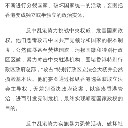
不断进行分裂国家、破坏国家统一的活动，妄图把
香港变成独立或半独立的政治实体。
——反中乱港势力挑战中央权威、危害国家政
权。他们恶毒攻击中国共产党领导和国家的根本制
度，公然侮辱甚至焚烧国旗，污损国徽和特别行政
区区徽，暴力冲击中央驻港机构，围堵香港特别行
政区政府总部，“攻占”特别行政区立法会大楼并公然
撕毁基本法。他们妄图通过操纵香港选举获取立法
会主导权，无差别否决政府议案，以瘫痪香港管
治，进而引发宪制危机，最终实现颠覆国家政权的
目的。
——反中乱港势力实施暴力恐怖活动、破坏社