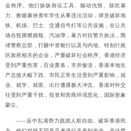
会秩序。他们操纵舆论工具、煽动仇恨、鼓吹暴
力、教唆裹挟青年学生从事违法活动，肆意破坏地
铁、机场、巴士、交通信号灯等公共设施，在公共
场合投掷燃烧瓶、汽油弹，暴力对抗警方执法，围
堵警察总部，打砸中资银行以及与内地、特别行政
区政府相关的企业，严重破坏社会秩序。香港经济
受到严重伤害，百业萧条，市井惨淡，香港本地生
产总值大幅下跌。市民正常生活受到严重影响，就
业、就学、就医、出行遭遇极大冲击。香港对外交
往受到严重干扰，投资和营商环境恶化，国际形象
蒙尘。
——反中乱港势力践踏人权自由、破坏香港民
主。他们对持不同意见者进行无差别攻击，非法禁