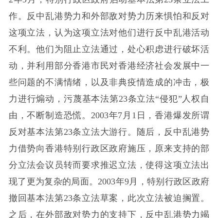
作。反中乱港势力和外部敌对势力历来惧怕和反对
这项立法，认为这项立法对他们进行反中乱港活动
不利。他们为阻止立法通过，处心积虑进行破坏活
动，并利用部分香港市民对香港经济社会发展中一
些问题的不满情绪，以及非典疫情造成的冲击，极
力进行煽动，污蔑基本法第23条立法“侵犯”人权自
由，不断制造恐慌。2003年7月1日，香港爆发所谓
反对基本法第23条立法大游行。随后，反中乱港势
力借势向香港特别行政区政府施压，原来支持的部
分立法会议员转而要求推迟立法，使得这项立法出
现了更为复杂的局面。2003年9月，特别行政区政府
撤回基本法第23条立法草案，此次立法被迫搁置。
之后，在外部敌对势力的支持下，反中乱港势力竭