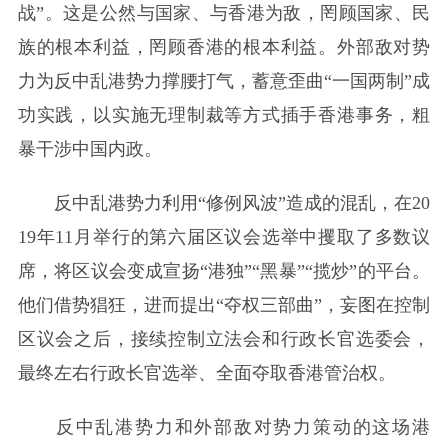
战”。这是公然与国家、与香港为敌，罔顾国家、民
族的根本利益，罔顾香港的根本利益。外部敌对势
力为反中乱港势力撑腰打气，蓄意歪曲“一国两制”成
功实践，以实施无理制裁等方式插手香港事务，粗
暴干涉中国内政。
反中乱港势力利用“修例风波”造成的混乱，在20
19年11月举行的第六届区议会选举中攫取了多数议
席，将区议会变成宣扬“港独”“黑暴”“揽炒”的平台。
他们借势猖狂，进而提出“夺权三部曲”，妄图在控制
区议会之后，接续控制立法会和行政长官选委会，
最终左右行政长官选举、全面夺取香港管治权。
反中乱港势力和外部敌对势力策动的这场港