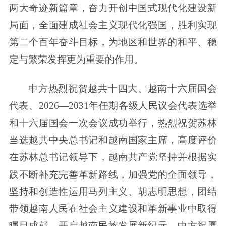
两大奇迹新篇章，奋力开创中国式现代化建设新
局面，全面建成社会主义现代化强国，胜利实现
第二个百年奋斗目标，为地区和世界的和平、稳
定与繁荣发挥更为重要的作用。
中方热烈祝贺越共十四大、越南十六届国会
代表、2026—2031年任期各级人民议会代表选举
和十六届国会一次会议成功举行，热烈祝贺苏林
当选越共中央总书记和越南国家主席，高度评价
在苏林总书记领导下，越南共产党坚持并根据实
践不断补充完善革新路线，加强党的全面领导，
坚持和创造性运用马列主义、胡志明思想，团结
带领越南人民在社会主义建设和革新事业中取得
瞩目成就，开启越南民族发展新纪元。中方祝愿