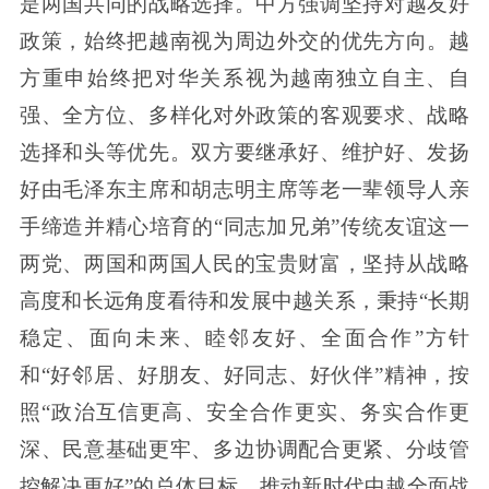
是两国共同的战略选择。中方强调坚持对越友好
政策，始终把越南视为周边外交的优先方向。越
方重申始终把对华关系视为越南独立自主、自
强、全方位、多样化对外政策的客观要求、战略
选择和头等优先。双方要继承好、维护好、发扬
好由毛泽东主席和胡志明主席等老一辈领导人亲
手缔造并精心培育的“同志加兄弟”传统友谊这一
两党、两国和两国人民的宝贵财富，坚持从战略
高度和长远角度看待和发展中越关系，秉持“长期
稳定、面向未来、睦邻友好、全面合作”方针
和“好邻居、好朋友、好同志、好伙伴”精神，按
照“政治互信更高、安全合作更实、务实合作更
深、民意基础更牢、多边协调配合更紧、分歧管
控解决更好”的总体目标，推动新时代中越全面战