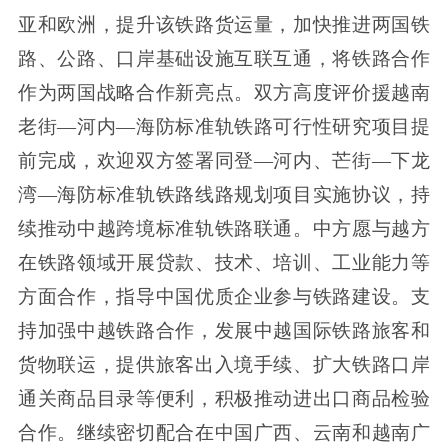
亚和欧洲，提升该铁路货运量，加快推进两国铁
路、公路、口岸基础设施互联互通，将铁路合作
作为两国战略合作新亮点。双方高度评价援越南
老街—河内—海防标准轨铁路可行性研究项目提
前完成，欢迎双方签署同登—河内、芒街—下龙
湾—海防标准轨铁路线路规划项目实施协议，持
续推动中越跨境标准轨铁路联通。中方愿与越方
在铁路领域开展贷款、技术、培训、工业能力等
方面合作，指导中国优质企业参与铁路建设。支
持加强中越铁路合作，发展中越国际铁路旅客和
货物联运，提供旅客出入境手续、扩大铁路口岸
通关商品目录等便利，积极推动进出口商品检验
合作。继续密切配合在中国广西、云南和越南广