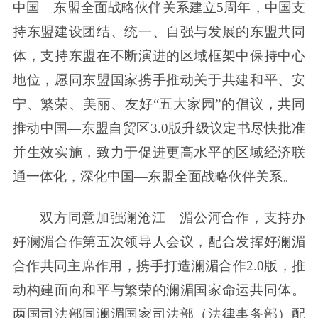
中国—东盟全面战略伙伴关系建立5周年，中国支
持东盟建设团结、统一、自强与发展的东盟共同
体，支持东盟在不断演进的区域框架中保持中心
地位，愿同东盟国家携手推动关于共建和平、安
宁、繁荣、美丽、友好“五大家园”的倡议，共同
推动中国—东盟自贸区3.0版升级议定书尽快批准
并生效实施，致力于促进更高水平的区域经济联
通一体化，深化中国—东盟全面战略伙伴关系。
双方同意加强澜沧江—湄公河合作，支持办
好澜湄合作第五次领导人会议，配合发挥好澜湄
合作共同主席作用，携手打造澜湄合作2.0版，推
动构建面向和平与繁荣的澜湄国家命运共同体。
两国司法部同澜湄国家司法部（法律事务部）配