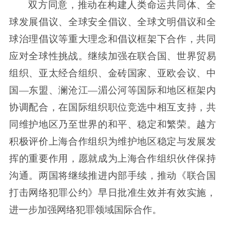
双方同意，推动在构建人类命运共同体、全
球发展倡议、全球安全倡议、全球文明倡议和全
球治理倡议等重大理念和倡议框架下合作，共同
应对全球性挑战。继续加强在联合国、世界贸易
组织、亚太经合组织、金砖国家、亚欧会议、中
国—东盟、澜沧江—湄公河等国际和地区框架内
协调配合，在国际组织职位竞选中相互支持，共
同维护地区乃至世界的和平、稳定和繁荣。越方
积极评价上海合作组织为维护地区稳定与发展发
挥的重要作用，愿就成为上海合作组织伙伴保持
沟通。两国将继续推进内部手续，推动《联合国
打击网络犯罪公约》早日批准生效并有效实施，
进一步加强网络犯罪领域国际合作。