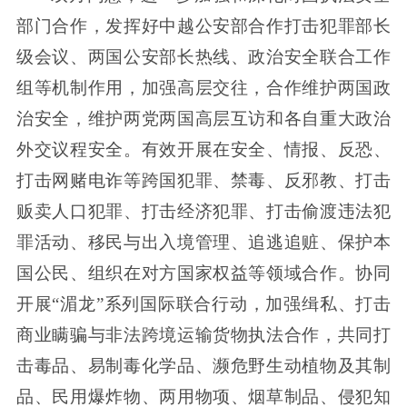
部门合作，发挥好中越公安部合作打击犯罪部长
级会议、两国公安部长热线、政治安全联合工作
组等机制作用，加强高层交往，合作维护两国政
治安全，维护两党两国高层互访和各自重大政治
外交议程安全。有效开展在安全、情报、反恐、
打击网赌电诈等跨国犯罪、禁毒、反邪教、打击
贩卖人口犯罪、打击经济犯罪、打击偷渡违法犯
罪活动、移民与出入境管理、追逃追赃、保护本
国公民、组织在对方国家权益等领域合作。协同
开展“湄龙”系列国际联合行动，加强缉私、打击
商业瞒骗与非法跨境运输货物执法合作，共同打
击毒品、易制毒化学品、濒危野生动植物及其制
品、民用爆炸物、两用物项、烟草制品、侵犯知