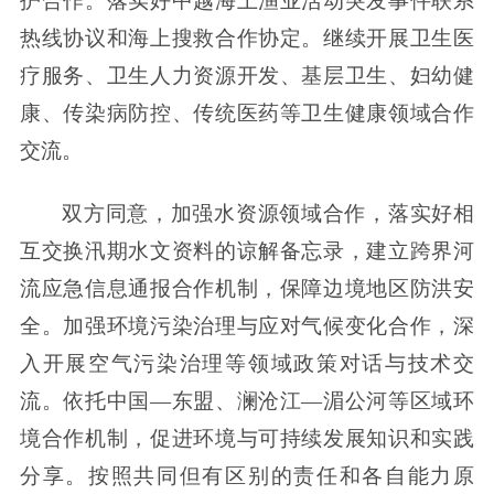
护合作。落实好中越海上渔业活动突发事件联系
热线协议和海上搜救合作协定。继续开展卫生医
疗服务、卫生人力资源开发、基层卫生、妇幼健
康、传染病防控、传统医药等卫生健康领域合作
交流。
双方同意，加强水资源领域合作，落实好相
互交换汛期水文资料的谅解备忘录，建立跨界河
流应急信息通报合作机制，保障边境地区防洪安
全。加强环境污染治理与应对气候变化合作，深
入开展空气污染治理等领域政策对话与技术交
流。依托中国—东盟、澜沧江—湄公河等区域环
境合作机制，促进环境与可持续发展知识和实践
分享。按照共同但有区别的责任和各自能力原