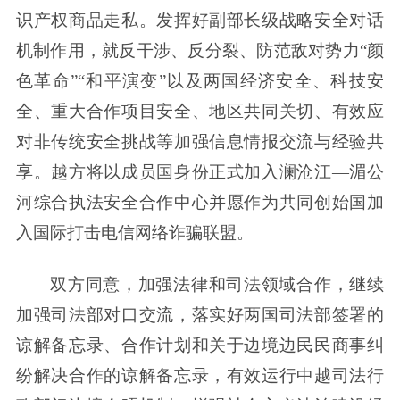
识产权商品走私。发挥好副部长级战略安全对话
机制作用，就反干涉、反分裂、防范敌对势力“颜
色革命”“和平演变”以及两国经济安全、科技安
全、重大合作项目安全、地区共同关切、有效应
对非传统安全挑战等加强信息情报交流与经验共
享。越方将以成员国身份正式加入澜沧江—湄公
河综合执法安全合作中心并愿作为共同创始国加
入国际打击电信网络诈骗联盟。
双方同意，加强法律和司法领域合作，继续
加强司法部对口交流，落实好两国司法部签署的
谅解备忘录、合作计划和关于边境边民民商事纠
纷解决合作的谅解备忘录，有效运行中越司法行