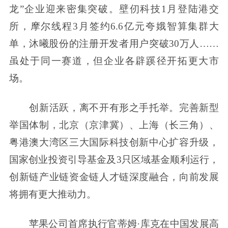
龙”企业迎来密集突破。壁仞科技1月登陆港交
所，摩尔线程3月签约6.6亿元夸娥智算集群大
单，沐曦股份的注册开发者用户突破30万人……
虽处于同一赛道，但企业各辟蹊径开拓更大市
场。
创新活跃，离不开有形之手托举。完善新型
举国体制，北京（京津冀）、上海（长三角）、
粤港澳大湾区三大国际科技创新中心扩容升级，
国家创业投资引导基金及3只区域基金顺利运行，
创新链产业链资金链人才链深度融合，向前发展
将拥有更大推动力。
苹果公司首席执行官蒂姆·库克在中国发展高