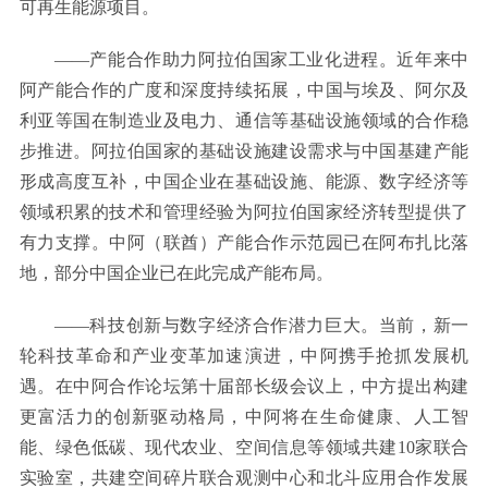
可再生能源项目。
——产能合作助力阿拉伯国家工业化进程。近年来中
阿产能合作的广度和深度持续拓展，中国与埃及、阿尔及
利亚等国在制造业及电力、通信等基础设施领域的合作稳
步推进。阿拉伯国家的基础设施建设需求与中国基建产能
形成高度互补，中国企业在基础设施、能源、数字经济等
领域积累的技术和管理经验为阿拉伯国家经济转型提供了
有力支撑。中阿（联酋）产能合作示范园已在阿布扎比落
地，部分中国企业已在此完成产能布局。
——科技创新与数字经济合作潜力巨大。当前，新一
轮科技革命和产业变革加速演进，中阿携手抢抓发展机
遇。在中阿合作论坛第十届部长级会议上，中方提出构建
更富活力的创新驱动格局，中阿将在生命健康、人工智
能、绿色低碳、现代农业、空间信息等领域共建10家联合
实验室，共建空间碎片联合观测中心和北斗应用合作发展