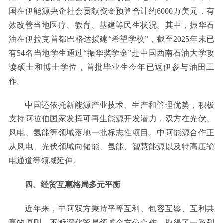
国在伊能源央企社会贡献资金预算合计约6000万美元，有
效改善当地医疗、教育、基建等民生状况。其中，振华石
油在伊拉克首都巴格达援建“希望学校”，截至2025年末已
有54名当地学生通过“振华奖学金”赴中国西南石油大学攻
读硕士和博士学位，首批毕业生今年已返伊参与油田工
作。
中国还依托新能源产业技术、生产和管理优势，积极
支持阿拉伯国家发挥可再生能源开发潜力，双方在光伏、
风电、氢能等领域落地一批标志性项目。中阿能源合作正
从风电、光伏领域向储能、氢能、智慧能源以及特高压输
电通道等领域延伸。
四、经贸互惠格局多元平衡
近年来，中阿双方秉持平等互利、包容互鉴、互利共
赢的原则，不断深化贸易领域全方位合作，取得了一系列