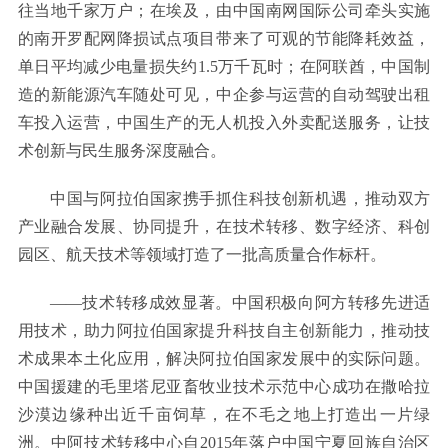
往当地千家万户；在埃及，由中国南网国际公司牵头实施
的南开罗配网降损试点项目带来了可观的节能降耗效益，
单日平均减少电量损失约1.5万千瓦时；在阿联酋，中国制
造的新能源汽车随处可见，中企参与运营的自动驾驶出租
车投入运营，中国生产的无人机投入外卖配送服务，让技
术创新与民生服务深度融合。
中国与阿拉伯国家携手抓住科技创新机遇，推动双方
产业融合发展、协同提升，在技术转移、数字经济、科创
园区、航天技术等领域打造了一批高质量合作标杆。
——技术转移成效显著。中国积极向阿方转移先进适
用技术，助力阿拉伯国家提升科技自主创新能力，推动技
术成果本土化应用，解决阿拉伯国家发展中的实际问题。
中国援建的毛里塔尼亚畜牧业技术示范中心成功在撒哈拉
沙漠边缘种出近千亩饲草，在不毛之地上打造出一片绿
洲。中阿技术转移中心自2015年落户中国宁夏回族自治区