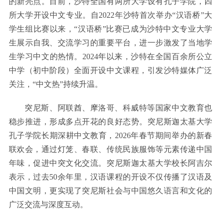
的新亮点。目前，沙特全国有两所大学设有孔子学院，四
所大学开设中文专业。自2022年沙特首次举办“汉语桥”大
学生组比赛以来，“汉语桥”比赛已成为沙特中文专业大学
生展示自我、交流学习的重要平台，进一步激发了当地学
生学习中文的热情。2024年以来，沙特在全国百余所公立
中学（初中阶段）全面开设中文课程，引发沙特媒体广泛
关注，“中文热”持续升温。
突尼斯、阿联酋、摩洛哥、科威特等国家中文教育也
稳步推进，形成多点开花的良好态势。突尼斯迦太基大学
孔子学院长期深耕中文教育，2026年春节期间举办的新春
联欢会，通过灯笼、春联、传统民族服饰等元素传递中国
年味，促进中突文化交流。突尼斯迦太基大学校长阿吉尔
表示，过去50余年里，汉语课程的开设不仅传播了汉语及
中国文明，更实现了突尼斯社会与中国悠久语言和文化的
广泛交流与深度互动。