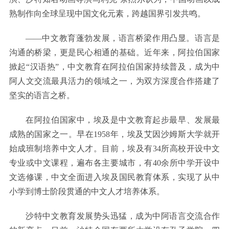
熟制作向全球呈现中国文化元素，跨越国界引发共鸣。
——中文教育蓬勃发展，语言桥梁作用凸显。语言是
沟通的桥梁，更是民心相通的基础。近年来，阿拉伯国家
掀起“汉语热”，中文教育在阿拉伯国家持续普及，成为中
阿人文交流最具活力的领域之一，为双方深度合作搭建了
坚实的语言之桥。
在阿拉伯国家中，埃及是中文教育起步最早、发展最
成熟的国家之一。早在1958年，埃及艾因沙姆斯大学就开
始成班制培养中文人才。目前，埃及有34所高校开设中文
专业或中文课程，遍布各主要城市，有40余所中学开设中
文选修课，中文全面进入埃及国民教育体系，实现了从中
小学到博士阶段贯通的中文人才培养体系。
沙特中文教育发展势头迅猛，成为中阿语言交流合作