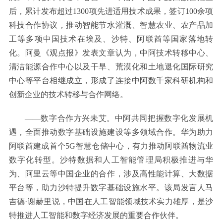
后，累计发布超过1300项先进适用技术成果，签订100余项
科技合作协议，推动智能节水灌溉、智慧农业、农产品加
工等多项中国技术在埃及、沙特、阿联酋等国家落地转
化。阿曼《观点报》发表文章认为，中阿技术转移中心、
清洁能源合作中心以及干旱、荒漠化和土地退化国际研究
中心等平台相继成立，形成了连接中阿数千家科研机构和
创新企业的技术转移与合作网络。
——数字合作方兴未艾。中阿共同把握数字化发展机
遇，全面推动数字基础设施建设等多领域合作。华为助力
阿联酋建成首个5G智慧仓储中心，有力推动阿联酋物流业
数字化转型。沙特数据和人工智能管理局积极推进与华
为、阿里云等中国企业的合作，涉及高性能计算、大数据
平台等，助力沙特提升数字基础设施水平。该局发言人马
吉德·谢赫里说，中国在人工智能领域技术实力雄厚，是沙
特推进人工智能和数字经济发展的重要合作伙伴。