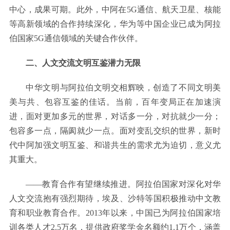
中心，成果可期。此外，中阿在5G通信、航天卫星、核能
等高新领域的合作持续深化，华为等中国企业已成为阿拉
伯国家5G通信领域的关键合作伙伴。
二、人文交流文明互鉴潜力无限
中华文明与阿拉伯文明交相辉映，创造了不同文明美
美与共、包容互鉴的佳话。当前，百年变局正在加速演
进，面对更加多元的世界，对话多一分，对抗就少一分；
包容多一点，隔阂就少一点。面对变乱交织的世界，新时
代中阿加强文明互鉴、和谐共生的需求尤为迫切，意义尤
其重大。
——教育合作有望继续推进。阿拉伯国家对深化对华
人文交流抱有强烈期待，埃及、沙特等国积极推动中文教
育和职业教育合作。2013年以来，中国已为阿拉伯国家培
训各类人才2.5万名，提供政府奖学金名额约1.1万个，涵盖