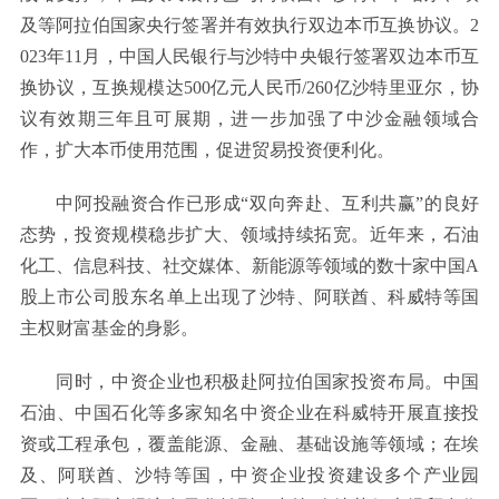
及等阿拉伯国家央行签署并有效执行双边本币互换协议。2
023年11月，中国人民银行与沙特中央银行签署双边本币互
换协议，互换规模达500亿元人民币/260亿沙特里亚尔，协
议有效期三年且可展期，进一步加强了中沙金融领域合
作，扩大本币使用范围，促进贸易投资便利化。
中阿投融资合作已形成“双向奔赴、互利共赢”的良好
态势，投资规模稳步扩大、领域持续拓宽。近年来，石油
化工、信息科技、社交媒体、新能源等领域的数十家中国A
股上市公司股东名单上出现了沙特、阿联酋、科威特等国
主权财富基金的身影。
同时，中资企业也积极赴阿拉伯国家投资布局。中国
石油、中国石化等多家知名中资企业在科威特开展直接投
资或工程承包，覆盖能源、金融、基础设施等领域；在埃
及、阿联酋、沙特等国，中资企业投资建设多个产业园