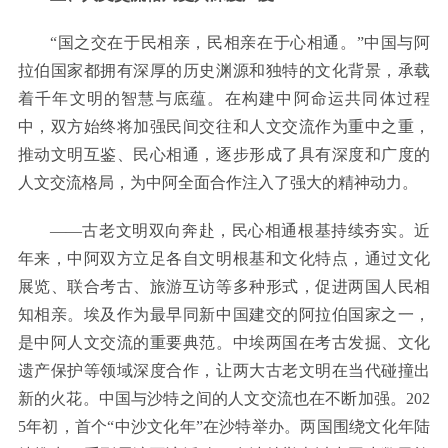
“国之交在于民相亲，民相亲在于心相通。”中国与阿
拉伯国家都拥有深厚的历史渊源和独特的文化背景，承载
着千年文明的智慧与底蕴。在构建中阿命运共同体过程
中，双方始终将加强民间交往和人文交流作为重中之重，
推动文明互鉴、民心相通，逐步形成了具有深度和广度的
人文交流格局，为中阿全面合作注入了强大的精神动力。
——古老文明双向奔赴，民心相通根基持续夯实。近
年来，中阿双方立足各自文明根基和文化特点，通过文化
展览、联合考古、旅游互访等多种形式，促进两国人民相
知相亲。埃及作为最早同新中国建交的阿拉伯国家之一，
是中阿人文交流的重要典范。中埃两国在考古发掘、文化
遗产保护等领域深度合作，让两大古老文明在当代碰撞出
新的火花。中国与沙特之间的人文交流也在不断加强。202
5年初，首个“中沙文化年”在沙特举办。两国围绕文化年陆