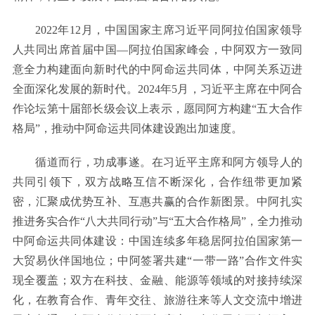
2022年12月，中国国家主席习近平同阿拉伯国家领导
人共同出席首届中国—阿拉伯国家峰会，中阿双方一致同
意全力构建面向新时代的中阿命运共同体，中阿关系迈进
全面深化发展的新时代。2024年5月，习近平主席在中阿合
作论坛第十届部长级会议上表示，愿同阿方构建“五大合作
格局”，推动中阿命运共同体建设跑出加速度。
循道而行，功成事遂。在习近平主席和阿方领导人的
共同引领下，双方战略互信不断深化，合作纽带更加紧
密，汇聚成优势互补、互惠共赢的合作新图景。中阿扎实
推进务实合作“八大共同行动”与“五大合作格局”，全力推动
中阿命运共同体建设：中国连续多年稳居阿拉伯国家第一
大贸易伙伴国地位；中阿签署共建“一带一路”合作文件实
现全覆盖；双方在科技、金融、能源等领域的对接持续深
化，在教育合作、青年交往、旅游往来等人文交流中增进