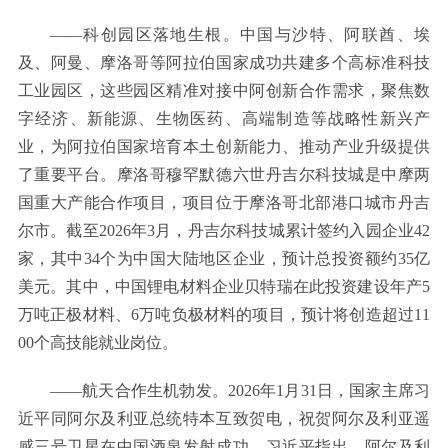
——科创园区落地生根。中国与沙特、阿联酋、埃
及、阿曼、摩洛哥等阿拉伯国家成功共建多个高标准科技
工业园区，这些园区精准对接中阿创新合作需求，聚焦数
字经济、新能源、生物医药、高端制造等战略性新兴产
业，为阿拉伯国家培育本土创新能力、推动产业升级提供
了重要平台。摩洛哥穆罕默德六世丹吉尔科技城是中摩两
国重大产能合作项目，项目位于摩洛哥北部港口城市丹吉
尔市。截至2026年3月，丹吉尔科技城累计签约入园企业42
家，其中34个为中国大陆地区企业，预计总投资额约35亿
美元。其中，中国锂电材料企业贝特瑞在此投资建设年产5
万吨正极材料、6万吨负极材料的项目，预计将创造超过11
00个高技能就业岗位。
——航天合作生机勃发。2026年1月31日，国家主席习
近平同阿尔及利亚总统特本互致贺电，祝贺阿尔及利亚遥
感三号卫星在中国酒泉发射成功。习近平指出，阿尔及利