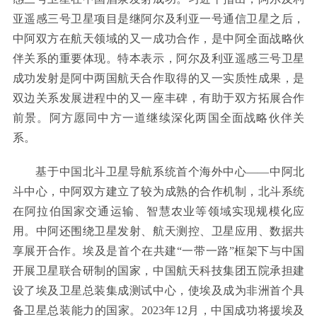
亚遥感三号卫星项目是继阿尔及利亚一号通信卫星之后，
中阿双方在航天领域的又一成功合作，是中阿全面战略伙
伴关系的重要体现。特本表示，阿尔及利亚遥感三号卫星
成功发射是阿中两国航天合作取得的又一实质性成果，是
双边关系发展进程中的又一座丰碑，有助于双方拓展合作
前景。阿方愿同中方一道继续深化两国全面战略伙伴关
系。
基于中国北斗卫星导航系统首个海外中心——中阿北
斗中心，中阿双方建立了较为成熟的合作机制，北斗系统
在阿拉伯国家交通运输、智慧农业等领域实现规模化应
用。中阿还围绕卫星发射、航天测控、卫星应用、数据共
享展开合作。埃及是首个在共建“一带一路”框架下与中国
开展卫星联合研制的国家，中国航天科技集团五院承担建
设了埃及卫星总装集成测试中心，使埃及成为非洲首个具
备卫星总装能力的国家。2023年12月，中国成功将援埃及