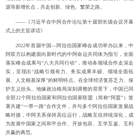
源等新增长点，共走创新、绿色、繁荣之路。
——《习近平在中阿合作论坛第十届部长级会议开幕
式上的主旨讲话》
2022年首届中国—阿拉伯国家峰会成功举办以来，中
阿双方以构建面向新时代的中阿命运共同体为指引，全面
落实峰会成果与“八大共同行动”，推动各领域合作走深走
实，呈现出“战略引领有力、务实成果丰硕、领域全面拓
展、人文根基深厚”的鲜明特点。在全球经济复苏乏力、保
护主义抬头、地缘政治格局深刻调整的背景下，中国已同
全部22个阿拉伯国家和阿拉伯国家联盟（简称“阿盟”）签
署共建“一带一路”合作文件，并与多个阿拉伯国家发展战
略对接，中阿关系保持高位运行，战略互信持续深化，成
为发展中国家之间和平合作、开放包容、互学互鉴、互利
共赢的典范。