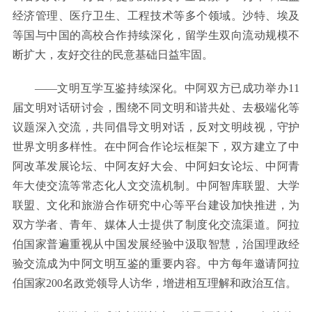
经济管理、医疗卫生、工程技术等多个领域。沙特、埃及
等国与中国的高校合作持续深化，留学生双向流动规模不
断扩大，友好交往的民意基础日益牢固。
——文明互学互鉴持续深化。中阿双方已成功举办11
届文明对话研讨会，围绕不同文明和谐共处、去极端化等
议题深入交流，共同倡导文明对话，反对文明歧视，守护
世界文明多样性。在中阿合作论坛框架下，双方建立了中
阿改革发展论坛、中阿友好大会、中阿妇女论坛、中阿青
年大使交流等常态化人文交流机制。中阿智库联盟、大学
联盟、文化和旅游合作研究中心等平台建设加快推进，为
双方学者、青年、媒体人士提供了制度化交流渠道。阿拉
伯国家普遍重视从中国发展经验中汲取智慧，治国理政经
验交流成为中阿文明互鉴的重要内容。中方每年邀请阿拉
伯国家200名政党领导人访华，增进相互理解和政治互信。