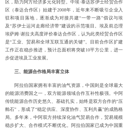
区，助力阿方经济多元化转型。中埃·泰达苏伊士经贸合作
区（泰达合作区）始建于2008年，近年来不断吸引企业入
驻和项目落地，逐渐成为对接共建“一带一路”倡议与埃
及“苏伊士运河走廊经济带”建设的示范项目。埃及前总理
埃萨姆·谢拉夫高度评价泰达合作区，认为此类经贸合作区
是“工业、贸易和全球互联互通的关键”。目前合作区扩建
工作正在稳步推进，预计总面积将突破10平方公里，进一
步促进埃及工业发展。
三、能源合作格局丰富立体
阿拉伯国家拥有丰富的油气资源，中国则是全球最大
的能源消费国之一，双方能源领域合作互补性极强。中阿
传统能源合作历史悠久、基础扎实，始终是双方合作的“压
舱石”，形成了“稳定供应、深度协作、互利共赢”的成熟格
局。多年来，中阿双方持续深化油气贸易合作，贸易规模
稳步扩大、合作模式不断优化。阿拉伯国家已成为中国重