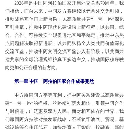
2026年是中国同阿拉伯国家开启外交关系70周年。我
们相信，面向未来，中阿双方将继续以元首外交为引领，
推动战略互信再上新台阶；以高质量共建“一带一路”深化
互利共赢，推动中阿现代化建设踏上新征程；以共同、综
合、合作、可持续安全观促进地区和平稳定，推动中东热
点问题解决取得新进展；以共同弘扬全人类共同价值深化
交流互鉴，推动中阿文明交流互鉴步入新阶段；以共商共
建共享的全球治理观维护真正多边主义，推动国际秩序驶
向更加公正合理的新方向。
第一章 中国—阿拉伯国家合作成果斐然
中方愿同阿方平等互利，把中阿关系建设成高质量共
建“一带一路”的样板。丝路精神薪火相传，引领中阿合作
与时俱进，广泛惠及双方人民。面对相互依存的世界，我
们愿同阿方持续对接发展战略，不断筑牢油气、贸易、基
础设施等合作压舱石，加快培育人工智能、投融资、新能