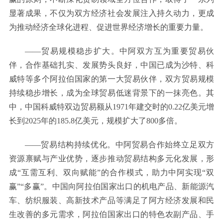
显著成果，不仅为双方经济社会发展注入持久动力，更成
为推动经济全球化进程、促进世界经济增长的重要力量。
——贸易规模稳步扩大。中阿双方互为重要贸易伙
伴，合作基础扎实、发展势头良好，中国已成为沙特、科
威特等多个阿拉伯国家的第一大贸易伙伴，双方贸易规模
持续稳步增长，成为全球贸易低迷背景下的一抹亮色。其
中，中国科威特双边贸易额从1971年建交时的0.22亿美元增
长到2025年的185.8亿美元，规模扩大了800多倍。
——贸易结构持续优化。中阿贸易合作始终立足双方
资源禀赋与产业优势，逐步推动贸易结构多元化发展，形
成“互需互利、双向赋能”的合作模式，助力中阿实现“双
赢”“多赢”。中国向阿拉伯国家出口的机电产品、新能源汽
车、纺织服装、高新技术产品等满足了阿方经济发展和民
生改善的多元需求，阿拉伯国家出口的特色农副产品、手