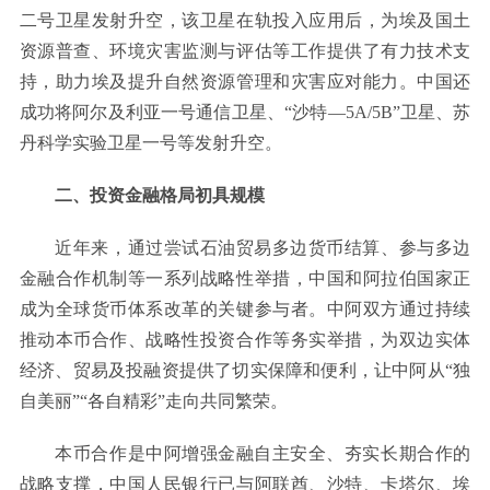
二号卫星发射升空，该卫星在轨投入应用后，为埃及国土
资源普查、环境灾害监测与评估等工作提供了有力技术支
持，助力埃及提升自然资源管理和灾害应对能力。中国还
成功将阿尔及利亚一号通信卫星、“沙特—5A/5B”卫星、苏
丹科学实验卫星一号等发射升空。
二、投资金融格局初具规模
近年来，通过尝试石油贸易多边货币结算、参与多边
金融合作机制等一系列战略性举措，中国和阿拉伯国家正
成为全球货币体系改革的关键参与者。中阿双方通过持续
推动本币合作、战略性投资合作等务实举措，为双边实体
经济、贸易及投融资提供了切实保障和便利，让中阿从“独
自美丽”“各自精彩”走向共同繁荣。
本币合作是中阿增强金融自主安全、夯实长期合作的
战略支撑，中国人民银行已与阿联酋、沙特、卡塔尔、埃