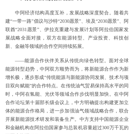
中阿经济结构高度互补，发展战略深度契合。随着共
建“一带一路”倡议与沙特“2030愿景”、埃及“2030愿景”、阿
联酋“2031愿景”、伊拉克重建与发展计划等阿拉伯国家发
展战略全面对接，双方在能源转型、产业投资、科技创
新、金融等领域的合作空间持续拓展。
——能源合作伙伴关系从传统向绿色转型。面对全球
能源转型趋势，中阿双方顺势而为，将新能源合作作为新
增长极，逐步形成“传统能源与新能源协同发展、技术与项
目双向赋能”的合作特点。在传统油气贸易保持高水平的同
时，中阿在氢能、光伏等领域合作步伐明显加快。在中阿
合作论坛第十届部长级会议上，中方明确提出构建更加立
体的能源合作格局，进一步加强油气领域战略合作，联合
开展新能源技术研发和装备生产。中方支持中国能源企业
和金融机构在阿拉伯国家参与总装机容量超过300万千瓦的