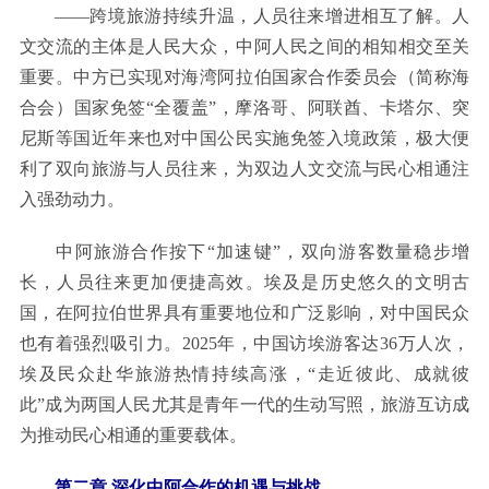
——跨境旅游持续升温，人员往来增进相互了解。人
文交流的主体是人民大众，中阿人民之间的相知相交至关
重要。中方已实现对海湾阿拉伯国家合作委员会（简称海
合会）国家免签“全覆盖”，摩洛哥、阿联酋、卡塔尔、突
尼斯等国近年来也对中国公民实施免签入境政策，极大便
利了双向旅游与人员往来，为双边人文交流与民心相通注
入强劲动力。
中阿旅游合作按下“加速键”，双向游客数量稳步增
长，人员往来更加便捷高效。埃及是历史悠久的文明古
国，在阿拉伯世界具有重要地位和广泛影响，对中国民众
也有着强烈吸引力。2025年，中国访埃游客达36万人次，
埃及民众赴华旅游热情持续高涨，“走近彼此、成就彼
此”成为两国人民尤其是青年一代的生动写照，旅游互访成
为推动民心相通的重要载体。
第二章 深化中阿合作的机遇与挑战