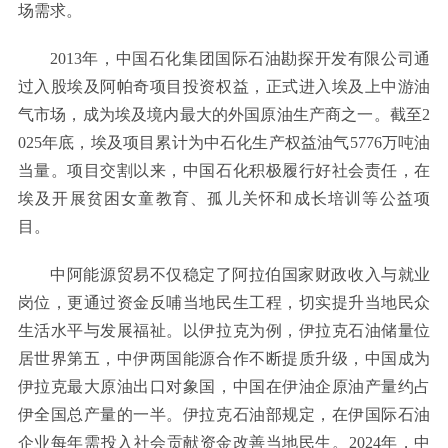
场需求。
2013年，中国石化集团国际石油勘探开发有限公司通
过入股埃及阿帕奇项目投资权益，正式进入埃及上中游油
气市场，成为埃及境内最大的外国原油生产商之一。截至2
025年底，埃及项目累计为中石化生产权益油气5776万吨油
当量。项目交割以来，中国石化积极履行好社会责任，在
埃及开展贫困女童教育、孤儿关怀和成长培训等公益项
目。
中阿能源贸易不仅稳定了阿拉伯国家财政收入与就业
岗位，更通过资金反哺当地民生工程，切实提升当地民众
生活水平与发展福祉。以伊拉克为例，伊拉克石油储量位
居世界第五，中伊两国能源合作不断提质升级，中国成为
伊拉克最大原油出口对象国，中国在伊油企原油产量约占
伊全国总产量的一半。伊拉克石油部规定，在伊国际石油
企业每年需投入社会贡献资金改善当地民生。2024年，中