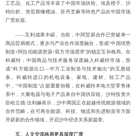
工艺品、化工产品等丰富了中国市场供给。埃及橙子、沙
特白虾、突尼斯橄榄油、苏丹芝麻等特色产品在中国市场
广受欢迎。
——互利成果丰硕。当前，中阿贸易合作已突破单一
商品贸易模式，逐步与产业合作深度融合，形成“中国优势
制造+阿拉伯能源资源+双方市场需求”的稳定互补格局。在
科威特，中国商品与技术服务深度融入科威特市场，形
成“科方能源出口—中方工业制造与技术输出”的互惠链
条。科威特进口的机电设备、家电、建材、轻工产品
中，“中国制造”占据重要份额，在科威特本地大型零售体
系中，大量电器与电子产品来自中国供应链。沙特投资大
臣哈立德·法利赫表示，沙中两国正在超越传统能源领域的
合作范畴，在可再生能源、科技、物流和先进制造等方面
开辟新的合作领域，开启沙中经济关系新篇章。
五、人文交流格局更具深度广度