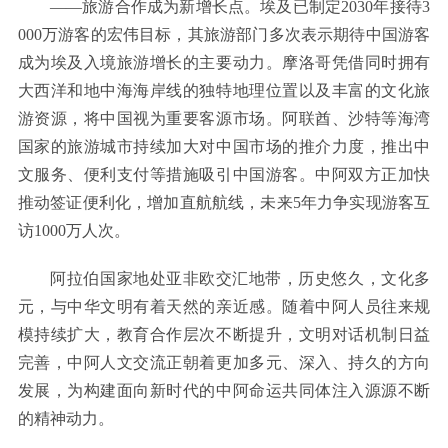
——旅游合作成为新增长点。埃及已制定2030年接待3
000万游客的宏伟目标，其旅游部门多次表示期待中国游客
成为埃及入境旅游增长的主要动力。摩洛哥凭借同时拥有
大西洋和地中海海岸线的独特地理位置以及丰富的文化旅
游资源，将中国视为重要客源市场。阿联酋、沙特等海湾
国家的旅游城市持续加大对中国市场的推介力度，推出中
文服务、便利支付等措施吸引中国游客。中阿双方正加快
推动签证便利化，增加直航航线，未来5年力争实现游客互
访1000万人次。
阿拉伯国家地处亚非欧交汇地带，历史悠久，文化多
元，与中华文明有着天然的亲近感。随着中阿人员往来规
模持续扩大，教育合作层次不断提升，文明对话机制日益
完善，中阿人文交流正朝着更加多元、深入、持久的方向
发展，为构建面向新时代的中阿命运共同体注入源源不断
的精神动力。