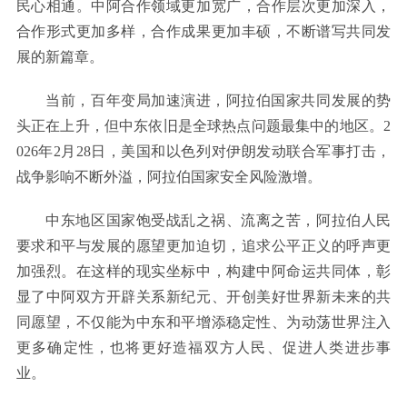
民心相通。中阿合作领域更加宽广，合作层次更加深入，
合作形式更加多样，合作成果更加丰硕，不断谱写共同发
展的新篇章。
当前，百年变局加速演进，阿拉伯国家共同发展的势
头正在上升，但中东依旧是全球热点问题最集中的地区。2
026年2月28日，美国和以色列对伊朗发动联合军事打击，
战争影响不断外溢，阿拉伯国家安全风险激增。
中东地区国家饱受战乱之祸、流离之苦，阿拉伯人民
要求和平与发展的愿望更加迫切，追求公平正义的呼声更
加强烈。在这样的现实坐标中，构建中阿命运共同体，彰
显了中阿双方开辟关系新纪元、开创美好世界新未来的共
同愿望，不仅能为中东和平增添稳定性、为动荡世界注入
更多确定性，也将更好造福双方人民、促进人类进步事
业。