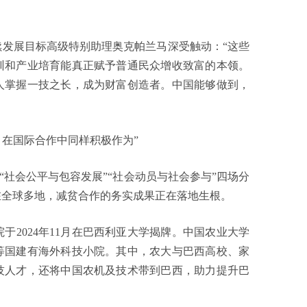
展目标高级特别助理奥克帕兰马深受触动：“这些
训和产业培育能真正赋予普通民众增收致富的本领。
人掌握一技之长，成为财富创造者。中国能够做到，
在国际合作中同样积极作为”
社会公平与包容发展”“社会动员与社会参与”四场分
在全球多地，减贫合作的务实成果正在落地生根。
024年11月在巴西利亚大学揭牌。中国农业大学
等国建有海外科技小院。其中，农大与巴西高校、家
技人才，还将中国农机及技术带到巴西，助力提升巴