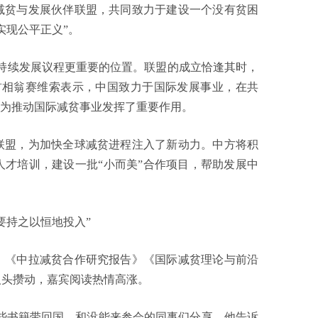
减贫与发展伙伴联盟，共同致力于建设一个没有贫困
实现公平正义”。
持续发展议程更重要的位置。联盟的成立恰逢其时，
首相翁赛维索表示，中国致力于国际发展事业，在共
，为推动国际减贫事业发挥了重要作用。
盟，为加快全球减贫进程注入了新动力。中方将积
才培训，建设一批“小而美”合作项目，帮助发展中
持之以恒地投入”
《中拉减贫合作研究报告》《国际减贫理论与前沿
人头攒动，嘉宾阅读热情高涨。
书籍带回国，和没能来参会的同事们分享。他告诉