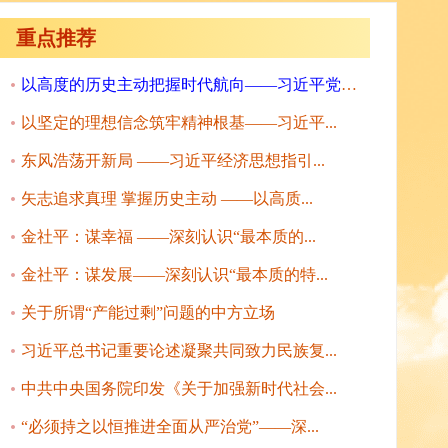
重点推荐
以高度的历史主动把握时代航向——习近平党建...
以坚定的理想信念筑牢精神根基——习近平...
东风浩荡开新局 ——习近平经济思想指引...
矢志追求真理 掌握历史主动 ——以高质...
金社平：谋幸福 ——深刻认识“最本质的...
金社平：谋发展——深刻认识“最本质的特...
关于所谓“产能过剩”问题的中方立场
习近平总书记重要论述凝聚共同致力民族复...
中共中央国务院印发《关于加强新时代社会...
“必须持之以恒推进全面从严治党”——深...