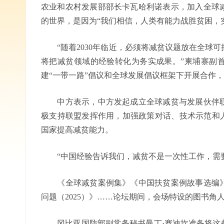
农业和农村发展部部长卡瓦哈利诺表示，加入全球
的世界，是因为“我们相信，人类有能力战胜贫困，
“随着2030年临近，必须将减贫议题放在全球可
将把减贫领域的经验转化为务实成果。”柬埔寨副
建“一带一路”倡议和全球发展倡议框架下开展合作
中方表示，中方发起成立全球减贫与发展伙伴联
极支持联盟发挥作用，加强政策对话、技术示范和人
国家提高减贫能力。
“中国经验告诉我们，减贫不是一次性工作，需要
《全球减贫案例集》《中国扶贫案例故事选编》
问题（2025）》……论坛期间，会场特设的图书角
冈比亚国防部副常务秘书曼丁·赛迪坎准备将这些