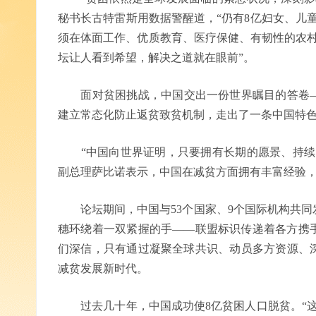
秘书长古特雷斯用数据警醒道，“仍有8亿妇女、儿
须在体面工作、优质教育、医疗保健、有韧性的农村
坛让人看到希望，解决之道就在眼前”。
面对贫困挑战，中国交出一份世界瞩目的答卷—
建立常态化防止返贫致贫机制，走出了一条中国特
“中国向世界证明，只要拥有长期的愿景、持续的
副总理萨比诺表示，中国在减贫方面拥有丰富经验
论坛期间，中国与53个国家、9个国际机构共同
穗环绕着一双紧握的手——联盟标识传递着各方携
们深信，只有通过凝聚全球共识、动员多方资源、
减贫发展新时代。
过去几十年，中国成功使8亿贫困人口脱贫。“这