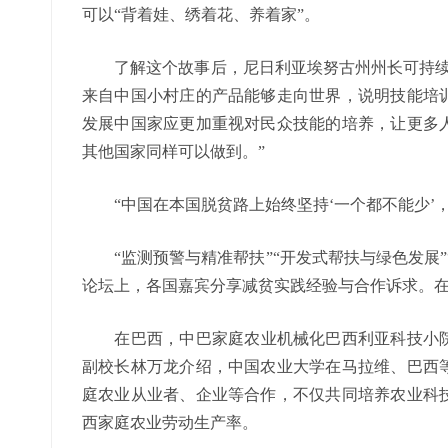
可以“背着娃、绣着花、养着家”。
了解这个故事后，尼日利亚埃努古州州长可持续发
来自中国小村庄的产品能够走向世界，说明技能培
发展中国家应更加重视对民众技能的培养，让更多
其他国家同样可以做到。”
“中国在本国脱贫路上始终坚持‘一个都不能少’，
“监测预警与精准帮扶”“开发式帮扶与绿色发展”“
论坛上，各国嘉宾分享减贫实践经验与合作诉求。
在巴西，中巴家庭农业机械化巴西利亚科技小院于2
副校长林万龙介绍，中国农业大学在马拉维、巴西
庭农业从业者、企业等合作，不仅共同培养农业科
西家庭农业劳动生产率。