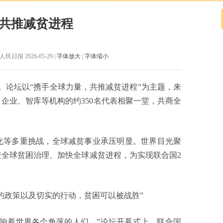
 共推减贫进程
日报 2026-05-29 |
字体放大
|
字体缩小
举行。论坛以“携手全球力量，共推减贫进程”为主题，来
企业、智库等机构的约350名代表相聚一堂，共商全
等多重挑战，全球减贫事业承压明显。世界目光聚
全球贫困治理、加快全球减贫进程，为实现联合国2
政策以及切实的行动，贫困可以被战胜”
着世界各个角落的人们。”论坛开幕式上，联合国