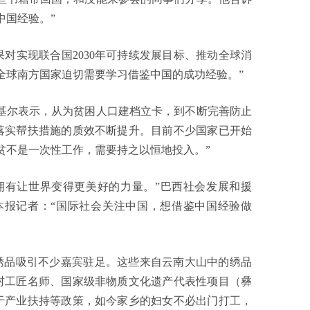
中国经验。”
实现联合国2030年可持续发展目标、推动全球消
全球南方国家迫切需要学习借鉴中国的成功经验。”
尔表示，从为贫困人口建档立卡，到不断完善防止
落实帮扶措施的质效不断提升。目前不少国家已开始
贫不是一次性工作，需要持之以恒地投入。”
有让世界变得更美好的力量。”巴西社会发展和援
本报记者：“国际社会关注中国，想借鉴中国经验做
品吸引不少嘉宾驻足。这些来自云南大山中的绣品
村工匠名师、国家级非物质文化遗产代表性项目（彝
于产业扶持等政策，如今家乡的妇女不必出门打工，