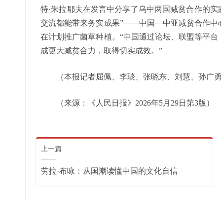
特·朱拉耶夫在发言中分享了乌中两国减贫合作的实
交流都能带来务实成果”——中国—中亚减贫合作中
在计划推广菌草种植。“中国通过论坛、联盟等平台
成更大减贫合力，取得切实成效。”
（本报记者屈佩、李琰、张晓东、刘慧、孙广勇、
（来源：《人民日报》2026年5月29日第3版）
上一篇
劳拉·布咏：从国潮读懂中国的文化自信