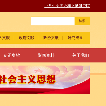
中共中央党史和文献研究院
检索
大文献
政府文献
政协文献
研究成果
专题集锦
影像资料
关于我们