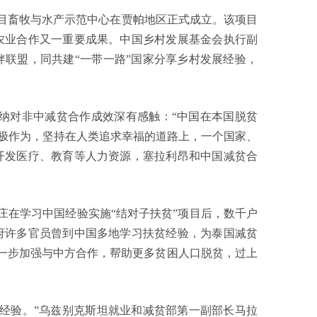
畜牧与水产示范中心在贾帕地区正式成立。该项目
农业合作又一重要成果。中国乡村发展基金会执行副
联盟，同共建“一带一路”国家分享乡村发展经验，
对非中减贫合作成效深有感触：“中国在本国脱贫
积极作为，坚持在人类追求幸福的道路上，一个国家、
开发医疗、教育等人力资源，塞拉利昂和中国减贫合
庄在学习中国经验实施“结对子扶贫”项目后，数千户
府许多官员曾到中国多地学习扶贫经验，为泰国减贫
一步加强与中方合作，帮助更多贫困人口脱贫，过上
验。”乌兹别克斯坦就业和减贫部第一副部长马拉