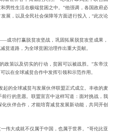
童和男性生活在极端贫困之中。”他强调，各国政府必
发展，以及全民社会保障等方面进行投入，“此次论
—成功打赢脱贫攻坚战，巩固拓展脱贫攻坚成果，
色减贫道路，为全球贫困治理作出重大贡献。
政策以及切实的行动，贫困可以被战胜。”东帝汶
，可以在全球减贫合作中发挥引领和示范作用。
发起的全球减贫与发展伙伴联盟正式成立。丰收的麦
手前行的意愿。联盟宣言中这样写道：面对挑战，我
深化伙伴合作，才能培育减贫发展新动能，共同开创
一伟大成就不仅属于中国，也属于世界。”哥伦比亚