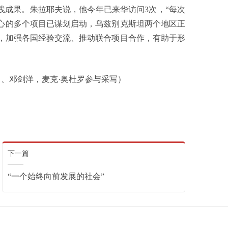
践成果。朱拉耶夫说，他今年已来华访问3次，“每次
心的多个项目已谋划启动，乌兹别克斯坦两个地区正
，加强各国经验交流、推动联合项目合作，有助于形
邓剑洋，麦克·奥杜罗参与采写）
下一篇
“一个始终向前发展的社会”