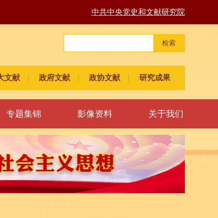
中共中央党史和文献研究院
检索
大文献
政府文献
政协文献
研究成果
专题集锦
影像资料
关于我们