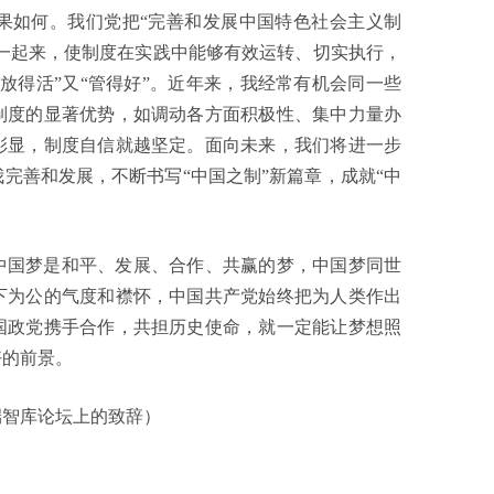
果如何。我们党把“完善和发展中国特色社会主义制
统一起来，使制度在实践中能够有效运转、切实执行，
放得活”又“管得好”。近年来，我经常有机会同一些
制度的显著优势，如调动各方面积极性、集中力量办
彰显，制度自信就越坚定。面向未来，我们将进一步
完善和发展，不断书写“中国之制”新篇章，成就“中
中国梦是和平、发展、合作、共赢的梦，中国梦同世
下为公的气度和襟怀，中国共产党始终把为人类作出
国政党携手合作，共担历史使命，就一定能让梦想照
好的前景。
端智库论坛上的致辞）