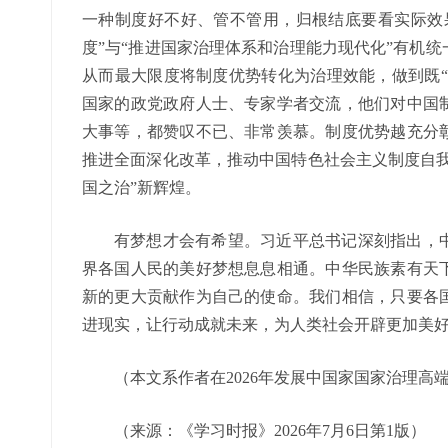
一种制度好不好、管不管用，归根结底要看实际效
度”与“推进国家治理体系和治理能力现代化”有机
从而最大限度将制度优势转化为治理效能，做到既“
国家的政党政府人士、专家学者交流，他们对中国
大事等，都赞叹不已、非常羡慕。制度优势越充分
推进全面深化改革，推动中国特色社会主义制度自我
国之治”新辉煌。
有梦想才会有希望。习近平总书记深刻指出，
界各国人民的美好梦想息息相通。中华民族素有天
新的更大贡献作为自己的使命。我们相信，只要各
进现实，让行动成就未来，为人类社会开辟更加美
（本文系作者在2026年发展中国家国家治理高
（来源：《学习时报》2026年7月6日第1版）