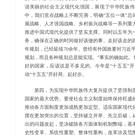
谐美丽的社会主义现代化强国，展现了中华民族伟
中，我们党在战略上不断完善，明确“五位一体”总
展战略、人才强国战略、乡村振兴战略等一系列重
推进中国式现代化提供了坚实支撑。同时以五年为
务，确保在正确的时间做好该做的事、走好该走的路
年规划，已经延续70余年。曾经有外国政要对习近
规划，而且各种规划总是能实现。”事实的确如此。
好的国家，应该说是不多见的。今年是“十五五”
动“十五五”开好局、起好步。
第四，为实现中华民族伟大复兴提供了坚强制
国家的最大优势。要使社会主义制度始终保持旺盛
推动各方面制度更加成熟更加定型。适应国家现代
摆在更加突出的位置，坚持破立并举、先立后破，
出的问题改起，坚决破除各方面体制机制弊端，基
史性变革、系统性重塑、整体性重构，改革涉及范