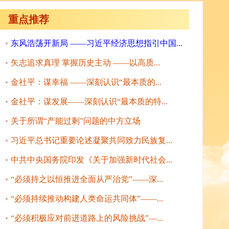
重点推荐
东风浩荡开新局 ——习近平经济思想指引中国...
矢志追求真理 掌握历史主动 ——以高质...
金社平：谋幸福 ——深刻认识“最本质的...
金社平：谋发展——深刻认识“最本质的特...
关于所谓“产能过剩”问题的中方立场
习近平总书记重要论述凝聚共同致力民族复...
中共中央国务院印发《关于加强新时代社会...
“必须持之以恒推进全面从严治党”——深...
“必须持续推动构建人类命运共同体”——...
“必须积极应对前进道路上的风险挑战”—...