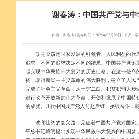
谢春涛：中国共产党与中
作者：谢春涛 | 发布时间：2026年07月06日 | 来源：学习时
政党应该是国家发展的引领者、人民利益的代
追求，不同的追求决定不同的结果。中国共产党诞
起实现中华民族伟大复兴的历史使命。在这一使命
挠，取得新民主主义革命的伟大胜利，建立了人民
完成了社会主义革命，从一穷二白、积贫积弱大步
进行改革开放新的伟大革命，开创和发展了中国特
的成就。几代中国共产党人前赴后继、接续奋斗，
波澜壮阔的复兴路，见证着中国共产党对国家
平总书记鲜明提出实现中华民族伟大复兴的中国梦