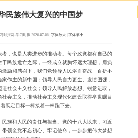
华民族伟大复兴的中国梦
报网-学习时报 2026-07-06 |
字体放大
|
字体缩小
表者，也是人类进步的推动者。每个政党都有自己的
生于民族危亡之际，一经成立就胸怀远大理想，肩负
的激励和感召下，我们党领导人民浴血奋战、百折不
当家作主的新中国；领导人民自力更生、发愤图强，
迈进社会主义社会；领导人民解放思想、锐意进取，
色社会主义，推动社会主义现代化建设取得举世瞩目
朝着既定目标一棒接着一棒跑下去。
、民族和人民的责任与担当。党的十八大以来，习近
，带领全党不忘初心、牢记使命，一步步把伟大梦想