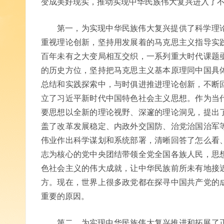
变成美好现实，推动实现中华民族伟大复兴进入了
第一，为实现中华民族伟大复兴提供了科学理
重视理论创新，坚持用发展着的马克思主义指导实
百年未有之大变局相互交织，一系列重大时代课题
的历史方位，坚持把马克思主义基本原理同中国具
总结和实践探索中，与时俱进推进理论创新，不断
立了习近平新时代中国特色社会主义思想。作为当
要思想以全新的理论视野、深邃的理论洞见，提出
盖了改革发展稳定、内政外交国防、治党治国治军
伟业作出科学谋划和系统部署，清晰回答了怎么看
志为核心的党中央团结带领全党全国各族人民，思
色社会主义的伟大成就，让中华民族前所未有地接
方。现在，世界上很多政党都在探寻中国共产党的
重要的原因。
第二，为实现中华民族伟大复兴推进和拓展了