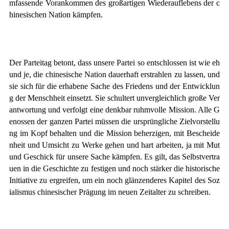
mfassende Vorankommen des großartigen Wiederauflebens der c
hinesischen Nation kämpfen.
Der Parteitag betont, dass unsere Partei so entschlossen ist wie eh
und je, die chinesische Nation dauerhaft erstrahlen zu lassen, und
sie sich für die erhabene Sache des Friedens und der Entwicklun
g der Menschheit einsetzt. Sie schultert unvergleichlich große Ver
antwortung und verfolgt eine denkbar ruhmvolle Mission. Alle G
enossen der ganzen Partei müssen die ursprüngliche Zielvorstellu
ng im Kopf behalten und die Mission beherzigen, mit Bescheide
nheit und Umsicht zu Werke gehen und hart arbeiten, ja mit Mut
und Geschick für unsere Sache kämpfen. Es gilt, das Selbstvertra
uen in die Geschichte zu festigen und noch stärker die historische
Initiative zu ergreifen, um ein noch glänzenderes Kapitel des Soz
ialismus chinesischer Prägung im neuen Zeitalter zu schreiben.