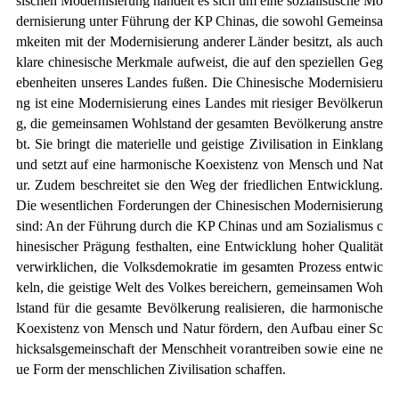
sischen Modernisierung handelt es sich um eine sozialistische Mo
dernisierung unter Führung der KP Chinas, die sowohl Gemeinsa
mkeiten mit der Modernisierung anderer Länder besitzt, als auch
klare chinesische Merkmale aufweist, die auf den speziellen Geg
ebenheiten unseres Landes fußen. Die Chinesische Modernisieru
ng ist eine Modernisierung eines Landes mit riesiger Bevölkerun
g, die gemeinsamen Wohlstand der gesamten Bevölkerung anstre
bt. Sie bringt die materielle und geistige Zivilisation in Einklang
und setzt auf eine harmonische Koexistenz von Mensch und Nat
ur. Zudem beschreitet sie den Weg der friedlichen Entwicklung.
Die wesentlichen Forderungen der Chinesischen Modernisierung
sind: An der Führung durch die KP Chinas und am Sozialismus c
hinesischer Prägung festhalten, eine Entwicklung hoher Qualität
verwirklichen, die Volksdemokratie im gesamten Prozess entwic
keln, die geistige Welt des Volkes bereichern, gemeinsamen Woh
lstand für die gesamte Bevölkerung realisieren, die harmonische
Koexistenz von Mensch und Natur fördern, den Aufbau einer Sc
hicksalsgemeinschaft der Menschheit vorantreiben sowie eine ne
ue Form der menschlichen Zivilisation schaffen.