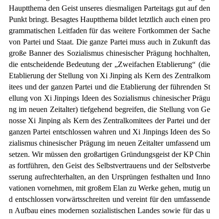
Hauptthema den Geist unseres diesmaligen Parteitags gut auf den
Punkt bringt. Besagtes Hauptthema bildet letztlich auch einen pro
grammatischen Leitfaden für das weitere Fortkommen der Sache
von Partei und Staat. Die ganze Partei muss auch in Zukunft das
große Banner des Sozialismus chinesischer Prägung hochhalten,
die entscheidende Bedeutung der „Zweifachen Etablierung“
(die
Etablierung der Stellung von Xi Jinping als Kern des Zentralkom
itees und der ganzen Partei und die Etablierung der führenden St
ellung von Xi Jinpings Ideen des Sozialismus chinesischer Prägu
ng im neuen Zeitalter)
tiefgehend begreifen, die Stellung von Ge
nosse Xi Jinping als Kern des Zentralkomitees der Partei und der
ganzen Partei entschlossen wahren und Xi Jinpings Ideen des So
zialismus chinesischer Prägung im neuen Zeitalter umfassend um
setzen. Wir müssen den großartigen Gründungsgeist der KP Chin
as fortführen, den Geist des Selbstvertrauens und der Selbstverbe
sserung aufrechterhalten, an den Ursprüngen festhalten und Inno
vationen vornehmen, mit großem Elan zu Werke gehen, mutig un
d entschlossen vorwärtsschreiten und vereint für den umfassende
n Aufbau eines modernen sozialistischen Landes sowie für das u