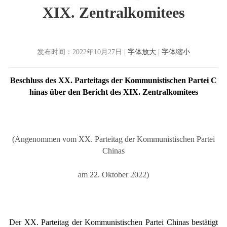
XIX. Zentralkomitees
发布时间：2022年10月27日 |
字体放大
|
字体缩小
Beschluss des
XX
. Parteitags der Kommunistischen Partei C
hinas über den Bericht des
XIX
. Zentralkomitees
(Angenommen vom
XX
. Parteitag der Kommunistischen Partei
Chinas
am 22. Oktober 2022)
Der
XX
. Parteitag der Kommunistischen Partei Chinas bestätigt