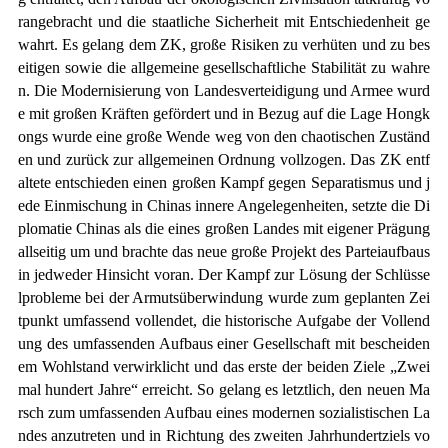
rangebracht und die staatliche Sicherheit mit Entschiedenheit ge
wahrt. Es gelang dem ZK, große Risiken zu verhüten und zu bes
eitigen sowie die allgemeine gesellschaftliche Stabilität zu wahre
n. Die Modernisierung von Landesverteidigung und Armee wurd
e mit großen Kräften gefördert und in Bezug auf die Lage Hongk
ongs wurde eine große Wende weg von den chaotischen Zuständ
en und zurück zur allgemeinen Ordnung vollzogen. Das ZK entf
altete entschieden einen großen Kampf gegen Separatismus und j
ede Einmischung in Chinas innere Angelegenheiten, setzte die Di
plomatie Chinas als die eines großen Landes mit eigener Prägung
allseitig um und brachte das neue große Projekt des Parteiaufbaus
in jedweder Hinsicht voran. Der Kampf zur Lösung der Schlüsse
lprobleme bei der Armutsüberwindung wurde zum geplanten Zei
tpunkt umfassend vollendet, die historische Aufgabe der Vollend
ung des umfassenden Aufbaus einer Gesellschaft mit bescheiden
em Wohlstand verwirklicht und das erste der beiden Ziele „Zwei
mal hundert Jahre“ erreicht. So gelang es letztlich, den neuen Ma
rsch zum umfassenden Aufbau eines modernen sozialistischen La
ndes anzutreten und in Richtung des zweiten Jahrhundertziels vo