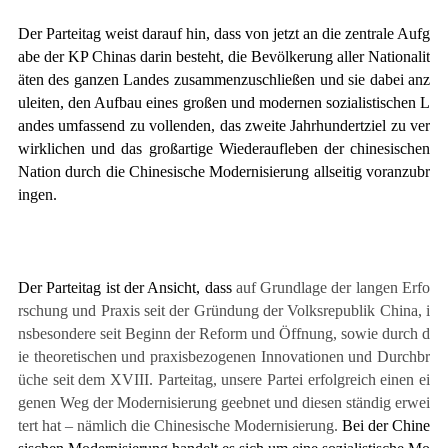
Der Parteitag weist darauf hin, dass von jetzt an die zentrale Aufg
abe der KP Chinas darin besteht, die Bevölkerung aller Nationalit
äten des ganzen Landes zusammenzuschließen und sie dabei anz
uleiten, den Aufbau eines großen und modernen sozialistischen L
andes umfassend zu vollenden, das zweite Jahrhundertziel zu ver
wirklichen und das großartige Wiederaufleben der chinesischen
Nation durch die Chinesische Modernisierung allseitig voranzubr
ingen.
Der Parteitag ist der Ansicht, dass
auf Grundlage der langen Erfo
rschung und Praxis seit der Gründung der Volksrepublik China, i
nsbesondere seit Beginn der Reform und Öffnung, sowie durch d
ie theoretischen und praxisbezogenen Innovationen und Durchbr
üche seit dem
XVIII
. Parteitag, unsere Partei erfolgreich einen ei
genen Weg der Modernisierung geebnet und diesen ständig erwei
tert hat – nämlich die Chinesische Modernisierung.
Bei der Chine