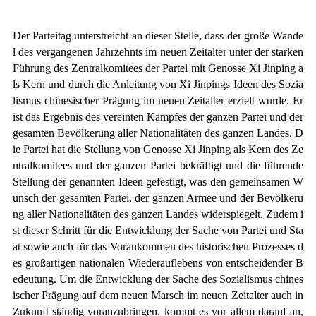
Der Parteitag unterstreicht an dieser Stelle, dass der große Wande
l des vergangenen Jahrzehnts im neuen Zeitalter unter der starken
Führung des Zentralkomitees der Partei mit Genosse Xi Jinping a
ls Kern und durch die Anleitung von Xi Jinpings Ideen des Sozia
lismus chinesischer Prägung im neuen Zeitalter erzielt wurde. Er
ist das Ergebnis des vereinten Kampfes der ganzen Partei und der
gesamten Bevölkerung aller Nationalitäten des ganzen Landes. D
ie Partei hat die Stellung von Genosse Xi Jinping als Kern des Ze
ntralkomitees und der ganzen Partei bekräftigt und die führende
Stellung der genannten Ideen gefestigt, was den gemeinsamen W
unsch der gesamten Partei, der ganzen Armee und der Bevölkeru
ng aller Nationalitäten des ganzen Landes widerspiegelt. Zudem i
st dieser Schritt für die Entwicklung der Sache von Partei und Sta
at sowie auch für das Vorankommen des historischen Prozesses d
es großartigen nationalen Wiederauflebens von entscheidender B
edeutung. Um die Entwicklung der Sache des Sozialismus chines
ischer Prägung auf dem neuen Marsch im neuen Zeitalter auch in
Zukunft ständig voranzubringen, kommt es vor allem darauf an,