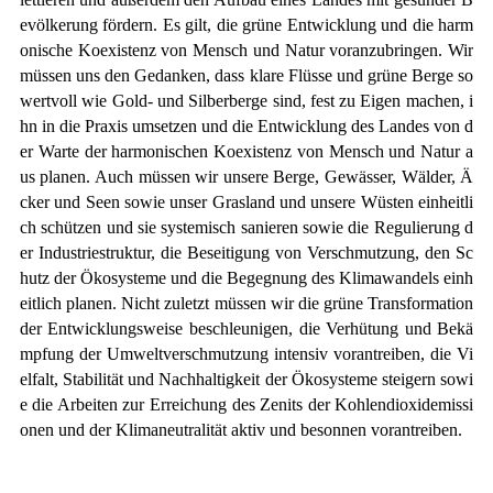
evölkerung fördern. Es gilt, die grüne Entwicklung und die harm
onische Koexistenz von Mensch und Natur voranzubringen. Wir
müssen uns den Gedanken, dass klare Flüsse und grüne Berge so
wertvoll wie Gold- und Silberberge sind, fest zu Eigen machen, i
hn in die Praxis umsetzen und die Entwicklung des Landes von d
er Warte der harmonischen Koexistenz von Mensch und Natur a
us planen. Auch müssen wir unsere Berge, Gewässer, Wälder, Ä
cker und Seen sowie unser Grasland und unsere Wüsten einheitli
ch schützen und sie systemisch sanieren sowie die Regulierung d
er Industriestruktur, die Beseitigung von Verschmutzung, den Sc
hutz der Ökosysteme und die Begegnung des Klimawandels einh
eitlich planen. Nicht zuletzt müssen wir die grüne Transformation
der Entwicklungsweise beschleunigen, die Verhütung und Bekä
mpfung der Umweltverschmutzung intensiv vorantreiben, die Vi
elfalt, Stabilität und Nachhaltigkeit der Ökosysteme steigern sowi
e die Arbeiten zur Erreichung des Zenits der Kohlendioxidemissi
onen und der Klimaneutralität aktiv und besonnen vorantreiben.