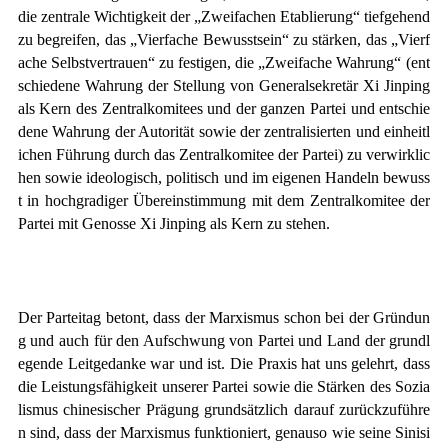
die zentrale Wichtigkeit der „Zweifachen Etablierung“ tiefgehend
zu begreifen, das „Vierfache Bewusstsein“ zu stärken, das „Vierf
ache Selbstvertrauen“ zu festigen, die „Zweifache Wahrung“
(ent
schiedene Wahrung der Stellung von Generalsekretär Xi Jinping
als Kern des Zentralkomitees und der ganzen Partei und entschie
dene Wahrung der Autorität sowie der zentralisierten und einheitl
ichen Führung durch das Zentralkomitee der Partei) zu verwirklic
hen sowie ideologisch, politisch und im eigenen Handeln bewuss
t in hochgradiger Übereinstimmung mit dem Zentralkomitee der
Partei mit Genosse Xi Jinping als Kern zu stehen.
Der Parteitag betont, dass der Marxismus schon bei der Gründun
g und auch für den Aufschwung von Partei und Land der grundl
egende Leitgedanke war und ist. Die Praxis hat uns gelehrt, dass
die Leistungsfähigkeit unserer Partei sowie die Stärken des Sozia
lismus chinesischer Prägung grundsätzlich darauf zurückzuführe
n sind, dass der Marxismus funktioniert, genauso wie seine Sinisi