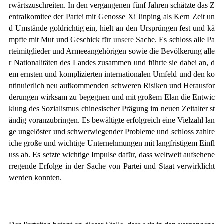
rwärtszuschreiten. In den vergangenen fünf Jahren schätzte das Z
entralkomitee der Partei mit Genosse Xi Jinping als Kern Zeit un
d Umstände goldrichtig ein, hielt an den Ursprüngen fest und kä
mpfte mit Mut und Geschick für
unsere
Sache. Es schloss alle Pa
rteimitglieder und Armeeangehörigen sowie die Bevölkerung alle
r Nationalitäten des Landes zusammen und führte sie dabei an, d
em ernsten und komplizierten internationalen Umfeld und den ko
ntinuierlich neu aufkommenden schweren Risiken und Herausfor
derungen wirksam zu begegnen und mit großem Elan die Entwic
klung des Sozialismus chinesischer Prägung im neuen Zeitalter st
ändig voranzubringen. Es bewältigte erfolgreich eine Vielzahl lan
ge ungelöster und schwerwiegender Probleme und schloss zahlre
iche große und wichtige Unternehmungen mit langfristigem Einfl
uss ab. Es setzte wichtige Impulse dafür, dass weltweit aufsehene
rregende Erfolge in der Sache von Partei und Staat verwirklicht
werden konnten.