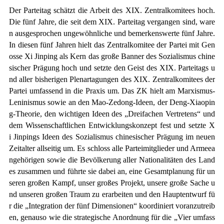
Der Parteitag schätzt die Arbeit des
XIX
. Zentralkomitees hoch.
Die fünf Jahre, die seit dem XIX. Parteitag vergangen sind, ware
n ausgesprochen ungewöhnliche und bemerkenswerte fünf Jahre.
In diesen fünf Jahren hielt das Zentralkomitee der Partei mit Gen
osse Xi Jinping als Kern das große Banner des Sozialismus chine
sischer Prägung hoch und setzte den Geist des XIX. Parteitags u
nd aller bisherigen Plenartagungen des XIX. Zentralkomitees der
Partei umfassend in die Praxis um. Das ZK hielt am Marxismus-
Leninismus sowie an den Mao-Zedong-Ideen, der Deng-Xiaopin
g-Theorie, den wichtigen Ideen des „Dreifachen Vertretens“ und
dem Wissenschaftlichen Entwicklungskonzept fest und setzte X
i Jinpings Ideen des Sozialismus chinesischer Prägung im neuen
Zeitalter allseitig um. Es schloss alle Parteimitglieder und Armeea
ngehörigen sowie die Bevölkerung aller Nationalitäten des Land
es zusammen und führte sie dabei an, eine Gesamtplanung für un
seren großen Kampf, unser großes Projekt, unsere große Sache u
nd unseren großen Traum zu erarbeiten und den Hauptentwurf fü
r die „Integration der fünf Dimensionen“ koordiniert voranzutreib
en, genauso wie die strategische Anordnung für die „Vier umfass