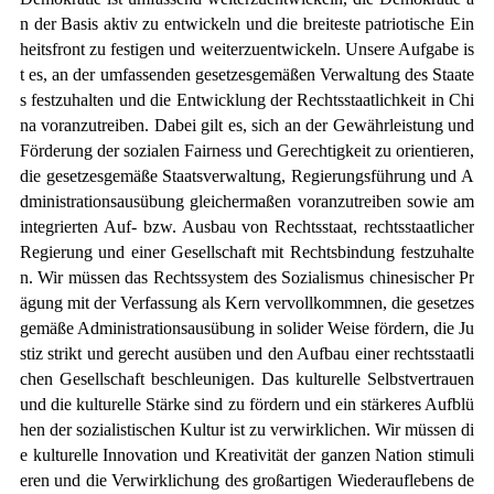
n der Basis aktiv zu entwickeln und die breiteste patriotische Ein
heitsfront zu festigen und weiterzuentwickeln. Unsere Aufgabe is
t es, an der umfassenden gesetzesgemäßen Verwaltung des Staate
s festzuhalten und die Entwicklung der Rechtsstaatlichkeit in Chi
na voranzutreiben. Dabei gilt es, sich an der Gewährleistung und
Förderung der sozialen Fairness und Gerechtigkeit zu orientieren,
die gesetzesgemäße Staatsverwaltung, Regierungsführung und A
dministrationsausübung gleichermaßen voranzutreiben sowie am
integrierten Auf- bzw. Ausbau von Rechtsstaat, rechtsstaatlicher
Regierung und einer Gesellschaft mit Rechtsbindung festzuhalte
n. Wir müssen das Rechtssystem des Sozialismus chinesischer Pr
ägung mit der Verfassung als Kern vervollkommnen, die gesetzes
gemäße Administrationsausübung in solider Weise fördern, die Ju
stiz strikt und gerecht ausüben und den Aufbau einer rechtsstaatli
chen Gesellschaft beschleunigen. Das kulturelle Selbstvertrauen
und die kulturelle Stärke sind zu fördern und ein stärkeres Aufblü
hen der sozialistischen Kultur ist zu verwirklichen. Wir müssen di
e kulturelle Innovation und Kreativität der ganzen Nation stimuli
eren und die Verwirklichung des großartigen Wiederauflebens de