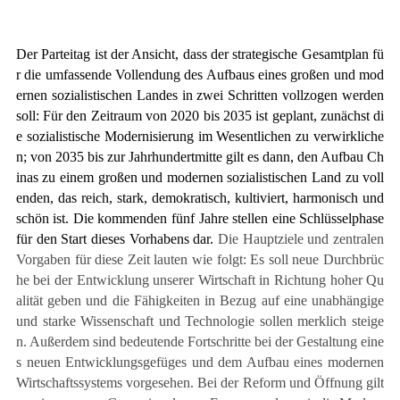
Der Parteitag ist der Ansicht, dass der strategische Gesamtplan fü
r die umfassende Vollendung des Aufbaus eines großen und mod
ernen sozialistischen Landes in zwei Schritten vollzogen werden
soll: Für den Zeitraum von 2020 bis 2035 ist geplant, zunächst di
e sozialistische Modernisierung im Wesentlichen zu verwirkliche
n; von 2035 bis zur Jahrhundertmitte gilt es dann, den Aufbau Ch
inas zu einem großen und modernen sozialistischen Land zu voll
enden, das reich, stark, demokratisch, kultiviert, harmonisch und
schön ist. Die kommenden fünf Jahre stellen eine Schlüsselphase
für den Start dieses Vorhabens dar.
Die Hauptziele und zentralen
Vorgaben für diese Zeit lauten wie folgt: Es soll neue Durchbrüc
he bei der Entwicklung unserer Wirtschaft in Richtung hoher Qu
alit
ät geben und die Fähigkeiten in Bezug auf eine unabhängige
und starke Wissenschaft und Technologie sollen merklich steige
n. Außerdem sind bedeutende Fortschritte bei der Gestaltung eine
s neuen Entwicklungsgefüges und dem Aufbau eines modernen
Wirtschaftssystems vorgesehen. Bei der Reform und Öffnung gilt