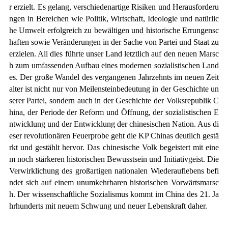
r erzielt. Es gelang, verschiedenartige Risiken und Herausforderu
ngen in Bereichen wie Politik, Wirtschaft, Ideologie und natürlic
he Umwelt erfolgreich zu bewältigen und historische Errungensc
haften sowie Veränderungen in der Sache von Partei und Staat zu
erzielen. All dies führte unser Land letztlich auf den neuen Marsc
h zum umfassenden Aufbau eines modernen sozialistischen Land
es. Der große Wandel des vergangenen Jahrzehnts im neuen Zeit
alter ist nicht nur von Meilensteinbedeutung in der Geschichte un
serer Partei, sondern auch in der Geschichte der Volksrepublik C
hina, der Periode der Reform und Öffnung, der sozialistischen E
ntwicklung und der Entwicklung der chinesischen Nation. Aus di
eser revolutionären Feuerprobe geht die KP Chinas deutlich gestä
rkt und gestählt hervor. Das chinesische Volk begeistert mit eine
m noch stärkeren historischen Bewusstsein und Initiativgeist. Die
Verwirklichung des großartigen nationalen Wiederauflebens befi
ndet sich auf einem unumkehrbaren historischen Vorwärtsmarsc
h. Der wissenschaftliche Sozialismus kommt im China des 21. Ja
hrhunderts mit neuem Schwung und neuer Lebenskraft daher.