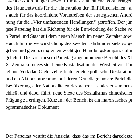
assende Anordnungen sowohl für das einheitliche Voranbringen
des Hauptentwurfs für die „Integration der fünf Dimensionen“ al
s auch für das koordinierte Vorantreiben der strategischen Anord
nung für die „Vier umfassenden Handlungen“ getroffen. Der jün
gste Parteitag hat die Richtung für die Entwicklung der Sache vo
n Partei und Staat auf dem neuen Marsch im neuen Zeitalter sowi
e auch für die Verwirklichung des zweiten Jahrhundertziels vorge
geben und gleichzeitig einen wichtigen Handlungskompass dafür
geliefert. Der von diesem Parteitag angenommene Bericht des
XI
X
. Zentralkomitees stellt eine Kristallisation der Weisheit von Par
tei und Volk dar. Gleichzeitig bildet er eine politische Deklaration
und ein Aktionsprogramm, auf deren Grundlage unsere Partei die
Bevölkerung aller Nationalitäten des ganzen Landes zusammens
chließt und dabei führt, neue Siege des Sozialismus chinesischer
Prägung zu erringen. Kurzum: der Bericht ist ein marxistisches pr
ogrammatisches Dokument.
Der Parteitag vertritt die Ansicht, dass das im Bericht dargelegte