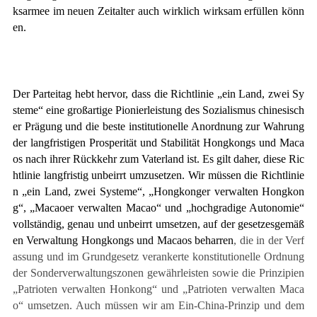
ksarmee im neuen Zeitalter auch wirklich wirksam erfüllen könn
en.
Der Parteitag hebt hervor, dass die Richtlinie „ein Land, zwei Sy
steme“ eine großartige Pionierleistung des Sozialismus chinesisch
er Prägung und die beste institutionelle Anordnung zur Wahrung
der langfristigen Prosperität und Stabilität Hongkongs und Maca
os nach ihrer Rückkehr zum Vaterland ist. Es gilt daher, diese Ric
htlinie langfristig unbeirrt umzusetzen. Wir müssen die Richtlinie
n „ein Land, zwei Systeme“, „Hongkonger verwalten Hongkon
g“, „Macaoer verwalten Macao“ und „hochgradige Autonomie“
vollständig, genau und unbeirrt umsetzen, auf der gesetzesgemäß
en Verwaltung Hongkongs und Macaos beharren
, die in der Verf
assung und im Grundgesetz verankerte konstitutionelle Ordnung
der Sonderverwaltungszonen gewährleisten sowie die Prinzipien
„Patrioten verwalten Honkong“ und „Patrioten verwalten Maca
o“ umsetzen. Auch müssen wir am Ein-China-Prinzip und dem