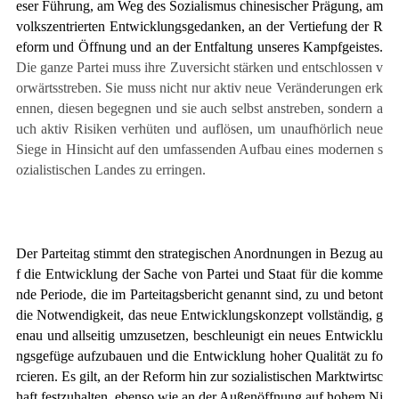
eser Führung, am Weg des Sozialismus chinesischer Prägung, am
volkszentrierten Entwicklungsgedanken, an der Vertiefung der R
eform und Öffnung und an der Entfaltung unseres Kampfgeistes.
Die ganze Partei muss ihre Zuversicht stärken und entschlossen v
orwärtsstreben. Sie muss nicht nur aktiv neue Veränderungen erk
ennen, diesen begegnen und sie auch selbst anstreben, sondern a
uch aktiv Risiken verhüten und auflösen, um unaufhörlich neue
Siege in Hinsicht auf den umfassenden Aufbau eines modernen s
ozialistischen Landes zu erringen.
Der Parteitag stimmt den strategischen Anordnungen in Bezug au
f die Entwicklung der Sache von Partei und Staat für die komme
nde Periode, die im Parteitagsbericht genannt sind, zu und betont
die Notwendigkeit, das neue Entwicklungskonzept vollständig, g
enau und allseitig umzusetzen, beschleunigt ein neues Entwicklu
ngsgefüge aufzubauen und die Entwicklung hoher Qualität zu fo
rcieren. Es gilt, an der Reform hin zur sozialistischen Marktwirtsc
haft festzuhalten, ebenso wie an der Außenöffnung auf hohem Ni