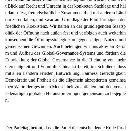
t Blick auf Recht und Unrecht in der konkreten Sachlage und häl
t daran fest, freundschaftliche Zusammenarbeit mit anderen Länd
ern zu entfalten, und zwar auf Grundlage der Fünf Prinzipien der
friedlichen Koexistenz. Wir halten an der grundlegenden Staatsp
olitik der Öffnung nach außen fest und verfolgen auch weiterhin
konsequent die Öffnungsstrategie zum gegenseitigen Nutzen und
gemeinsamen Gewinnen. Auch beteiligen wir uns aktiv an Refor
m und Aufbau des Global-Governance-Systems und fördern die
Entwicklung der Global Governance in die Richtung von mehr
Gerechtigkeit und Vernunft. China ist bereit, im Schulterschluss
mit allen Ländern Frieden, Entwicklung, Fairness, Gerechtigkeit,
Demokratie und Freiheit als die allgemein akzeptierten gemeinsa
men Werte der gesamten Menschheit zu entfalten und den versch
iedenartigen globalen Herausforderungen gemeinsam zu begegne
n.
Der Parteitag betont, dass die Partei die entscheidende Rolle für d