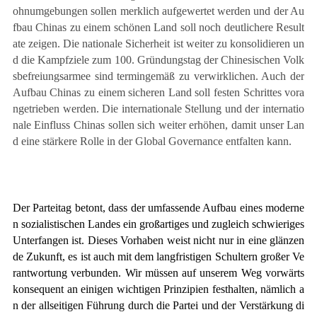
ohnumgebungen sollen merklich aufgewertet werden und der Au
fbau Chinas zu einem schönen Land soll noch deutlichere Result
ate zeigen. Die nationale Sicherheit ist weiter zu konsolidieren un
d die Kampfziele zum 100. Gründungstag der Chinesischen Volk
sbefreiungsarmee sind termingemäß zu verwirklichen. Auch der
Aufbau Chinas zu einem sicheren Land soll festen Schrittes vora
ngetrieben werden. Die internationale Stellung und der internatio
nale Einfluss Chinas sollen sich weiter erhöhen, damit unser Lan
d eine stärkere Rolle in der Global Governance entfalten kann.
Der Parteitag betont, dass der umfassende Aufbau eines moderne
n sozialistischen Landes ein großartiges und zugleich schwieriges
Unterfangen ist. Dieses Vorhaben weist nicht nur in eine glänzen
de Zukunft, es ist auch mit dem langfristigen Schultern großer Ve
rantwortung verbunden. Wir müssen auf unserem Weg vorwärts
konsequent an einigen wichtigen Prinzipien festhalten, nämlich a
n der allseitigen Führung durch die Partei und der Verstärkung di