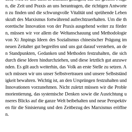
n, die Zeit und Praxis an uns herantragen, die richtigen Antworte
n zu finden und die schwungvolle Vitalität und sprühende Leben
skraft des Marxismus fortwährend aufrechtzuerhalten. Um die th
eoretische Innovation von der Praxis ausgehend weiter zu förder
n, müssen wir vor allem die Weltanschauung und Methodologie
von Xi Jinpings Ideen des Sozialismus chinesischer Prägung im
neuen Zeitalter gut begreifen und uns gut darauf verstehen, an de
n Standpunkten, Gedanken und Methoden festzuhalten, die sich
durch diese Ideen hindurchziehen, und diese letztlich gut anzuwe
nden. Es gilt auch weiterhin, das Volk an erste Stelle zu setzen. A
uch müssen wir uns unser Selbstvertrauen und unsere Selbstständ
igkeit bewahren. Wichtig ist, an den Ursprüngen festzuhalten und
Innovationen vorzunehmen. Nicht zuletzt müssen wir die Proble
morientierung, das systemische Denken sowie die Ausrichtung u
nseres Blicks auf die ganze Welt beibehalten und neue Perspektiv
en für die Sinisierung und den Zeitbezug des Marxismus eröffne
n.