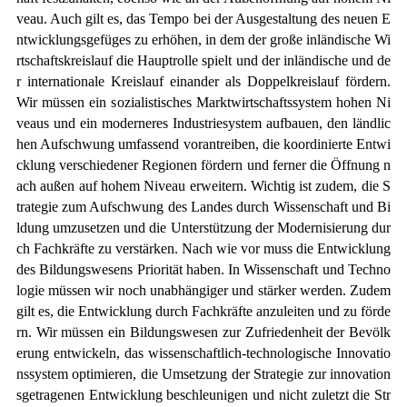
veau. Auch gilt es, das Tempo bei der Ausgestaltung des neuen E
ntwicklungsgefüges zu erhöhen, in dem der große inländische Wi
rtschaftskreislauf die Hauptrolle spielt und der inländische und de
r internationale Kreislauf einander als Doppelkreislauf fördern.
Wir müssen ein sozialistisches Marktwirtschaftssystem hohen Ni
veaus und ein moderneres Industriesystem aufbauen, den ländlic
hen Aufschwung umfassend vorantreiben, die koordinierte Entwi
cklung verschiedener Regionen fördern und ferner die Öffnung n
ach außen auf hohem Niveau erweitern. Wichtig ist zudem, die S
trategie zum Aufschwung des Landes durch Wissenschaft und Bi
ldung umzusetzen und die Unterstützung der Modernisierung dur
ch Fachkräfte zu verstärken. Nach wie vor muss die Entwicklung
des Bildungswesens Priorität haben. In Wissenschaft und Techno
logie müssen wir noch unabhängiger und stärker werden. Zudem
gilt es, die Entwicklung durch Fachkräfte anzuleiten und zu förde
rn. Wir müssen ein Bildungswesen zur Zufriedenheit der Bevölk
erung entwickeln, das wissenschaftlich-technologische Innovatio
nssystem optimieren, die Umsetzung der Strategie zur innovation
sgetragenen Entwicklung beschleunigen und nicht zuletzt die Str