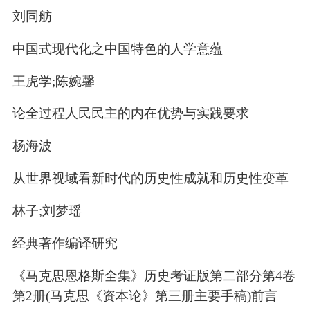
刘同舫
中国式现代化之中国特色的人学意蕴
王虎学;陈婉馨
论全过程人民民主的内在优势与实践要求
杨海波
从世界视域看新时代的历史性成就和历史性变革
林子;刘梦瑶
经典著作编译研究
《马克思恩格斯全集》历史考证版第二部分第4卷
第2册(马克思《资本论》第三册主要手稿)前言