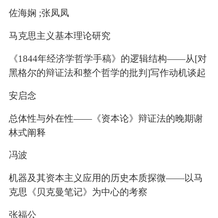
佐海娴 ;张凤凤
马克思主义基本理论研究
《1844年经济学哲学手稿》的逻辑结构——从[对
黑格尔的辩证法和整个哲学的批判]写作动机谈起
安启念
总体性与外在性——《资本论》辩证法的晚期谢
林式阐释
冯波
机器及其资本主义应用的历史本质探微——以马
克思《贝克曼笔记》为中心的考察
张福公