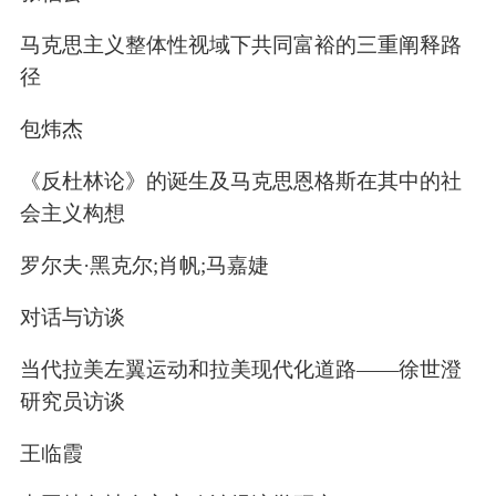
马克思主义整体性视域下共同富裕的三重阐释路
径
包炜杰
《反杜林论》的诞生及马克思恩格斯在其中的社
会主义构想
罗尔夫·黑克尔;肖帆;马嘉婕
对话与访谈
当代拉美左翼运动和拉美现代化道路——徐世澄
研究员访谈
王临霞