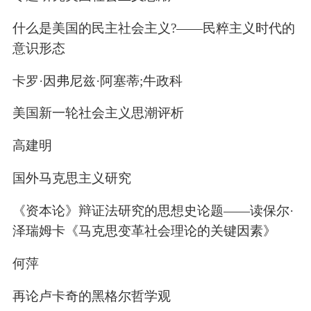
什么是美国的民主社会主义?——民粹主义时代的
意识形态
卡罗·因弗尼兹·阿塞蒂;牛政科
美国新一轮社会主义思潮评析
高建明
国外马克思主义研究
《资本论》辩证法研究的思想史论题——读保尔·
泽瑞姆卡《马克思变革社会理论的关键因素》
何萍
再论卢卡奇的黑格尔哲学观