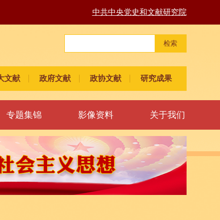
中共中央党史和文献研究院
检索
大文献
政府文献
政协文献
研究成果
专题集锦
影像资料
关于我们