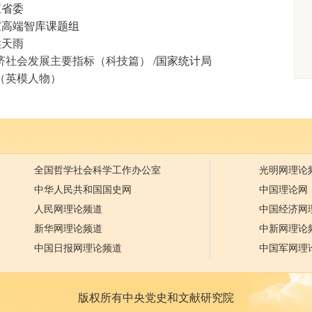
江省委
家高端智库课题组
侯天雨
济社会发展主要指标（科技篇）
/国家统计局
（英模人物）
全国哲学社会科学工作办公室
光明网理论
中华人民共和国国史网
中国理论网
人民网理论频道
中国经济网
新华网理论频道
中新网理论
中国日报网理论频道
中国军网理
版权所有中央党史和文献研究院