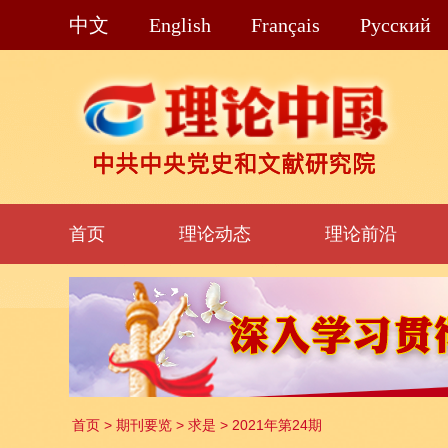
中文
English
Français
Pусский
首页
理论动态
理论前沿
首页
>
期刊要览
>
求是
>
2021年第24期