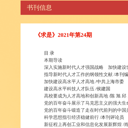
书刊信息
《求是》2021年第24期
目 录
本期导读
深入实施新时代人才强国战略 加快建设
指导新时代人才工作的纲领性文献
/本刊
加快建设高水平人才高地
/中共上海市委
建设高水平科技人才队伍
/侯建国
高校要成为人才高地和创新高地
/陈 旭 邱
党的百年奋斗展示了马克思主义的强大生
党的百年奋斗锻造了走在时代前列的中国
科学思想指引经济稳健前行
/本刊评论员
新征程上再创工业和信息化发展新辉煌
/