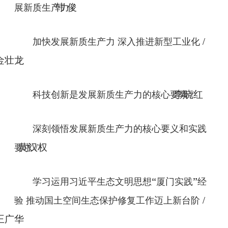
/
展新质生产力
韩 俊
/
加快发展新质生产力 深入推进新型工业化
金壮龙
/
科技创新是发展新质生产力的核心要素
李晓红
深刻领悟发展新质生产力的核心要义和实践
/
要求
黄汉权
学习运用习近平生态文明思想“厦门实践”经
/
验 推动国土空间生态保护修复工作迈上新台阶
王广华