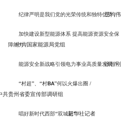
/
纪律严明是我们党的光荣传统和独特优势
王均伟
加快建设新型能源体系 提高能源资源安全保
/
障能力
中共国家能源局党组
/
能源安全新战略引领电力事业高质量发展
张智刚
/
“村超”、“村BA”何以火爆出圈
中共贵州省委宣传部调研组
/
唱好新时代西部“双城记”
新华社记者