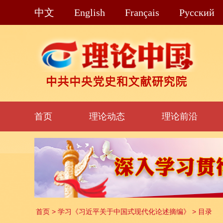
中文
English
Français
Pусский
首页
理论动态
理论前沿
首页
>
学习《习近平关于中国式现代化论述摘编》
>
目录