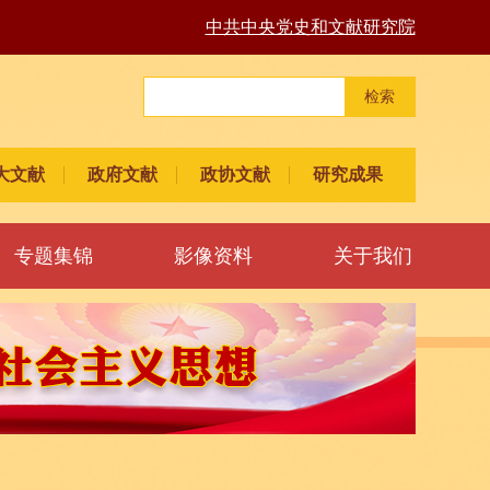
中共中央党史和文献研究院
检索
大文献
政府文献
政协文献
研究成果
专题集锦
影像资料
关于我们