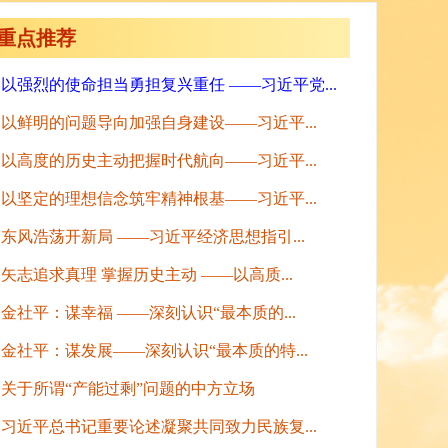
重点推荐
以强烈的使命担当勇担复兴重任 ——习近平党...
以鲜明的问题导向加强自身建设——习近平...
以高度的历史主动把握时代航向——习近平...
以坚定的理想信念筑牢精神根基——习近平...
东风浩荡开新局 ——习近平经济思想指引...
矢志追求真理 掌握历史主动 ——以高质...
金社平：谋幸福 ——深刻认识“最本质的...
金社平：谋发展——深刻认识“最本质的特...
关于所谓“产能过剩”问题的中方立场
习近平总书记重要论述凝聚共同致力民族复...