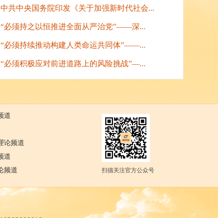
中共中央国务院印发《关于加强新时代社会...
“必须持之以恒推进全面从严治党”——深...
“必须持续推动构建人类命运共同体”——...
“必须积极应对前进道路上的风险挑战”—...
频道
理论频道
频道
论频道
扫描关注官方公众号