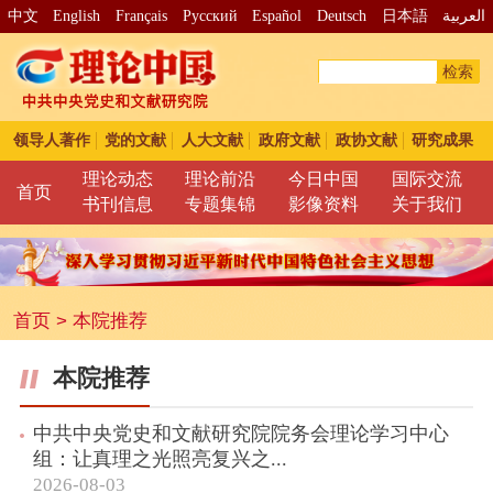
中文
English
Français
Pусский
Español
Deutsch
日本語
العربية
检索
领导人著作
党的文献
人大文献
政府文献
政协文献
研究成果
理论动态
理论前沿
今日中国
国际交流
首页
书刊信息
专题集锦
影像资料
关于我们
首页
>
本院推荐
本院推荐
中共中央党史和文献研究院院务会理论学习中心
组：让真理之光照亮复兴之...
2026-08-03