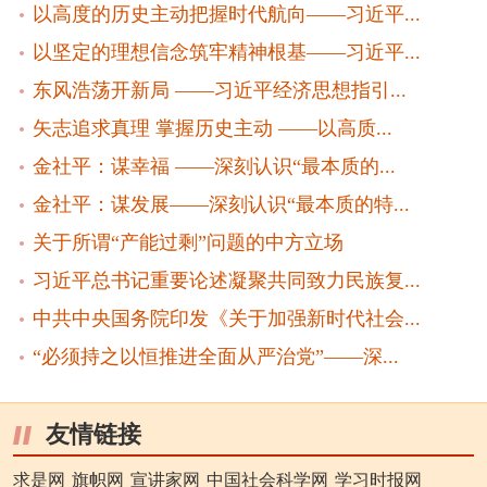
以高度的历史主动把握时代航向——习近平...
以坚定的理想信念筑牢精神根基——习近平...
东风浩荡开新局 ——习近平经济思想指引...
矢志追求真理 掌握历史主动 ——以高质...
金社平：谋幸福 ——深刻认识“最本质的...
金社平：谋发展——深刻认识“最本质的特...
关于所谓“产能过剩”问题的中方立场
习近平总书记重要论述凝聚共同致力民族复...
中共中央国务院印发《关于加强新时代社会...
“必须持之以恒推进全面从严治党”——深...
友情链接
求是网
旗帜网
宣讲家网
中国社会科学网
学习时报网