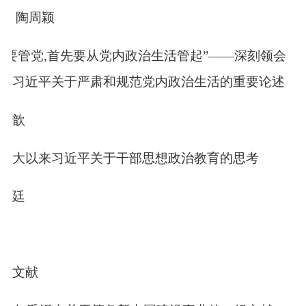
琦 陶周颖
党要管党
,
首先要从党内政治生活管起”——深刻领会
习近平关于严肃和规范党内政治生活的重要论述
蕾歆
八大以来习近平关于干部思想政治教育的思考
治廷
要文献