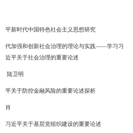
近平新时代中国特色社会主义思想研究
时代加强和创新社会治理的理论与实践——学习习
近平关于社会治理的重要论述
振 陆卫明
近平关于防控金融风险的重要论述探析
礼肖
习习近平关于基层党组织建设的重要论述