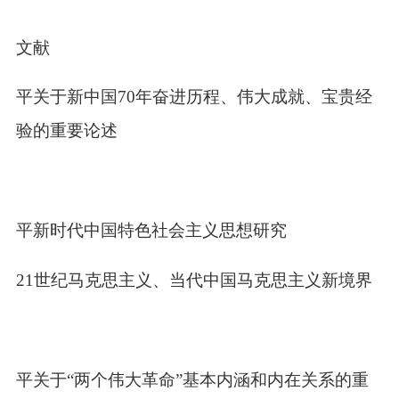
要文献
近平关于新中国
70
年奋进历程、伟大成就、宝贵经
验的重要论述
近平新时代中国特色社会主义思想研究
辟
21
世纪马克思主义、当代中国马克思主义新境界
云
近平关于“两个伟大革命”基本内涵和内在关系的重