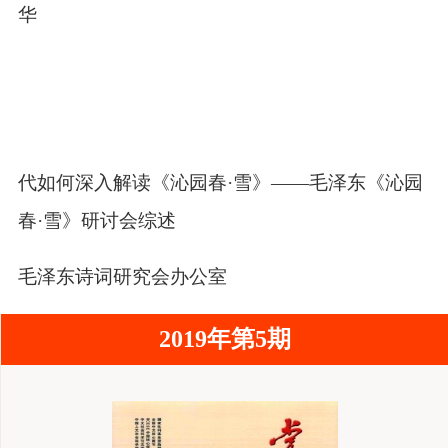
林华
述
时代如何深入解读《沁园春·雪》——毛泽东《沁园
春·雪》研讨会综述
国毛泽东诗词研究会办公室
2019年第5期