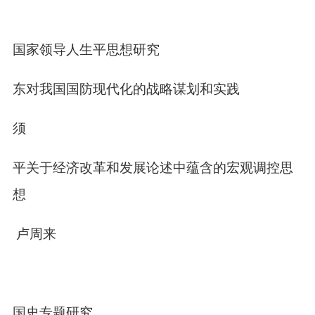
和国家领导人生平思想研究
泽东对我国国防现代化的战略谋划和实践
万须
小平关于经济改革和发展论述中蕴含的宏观调控思
想
磊 卢周来
史国史专题研究