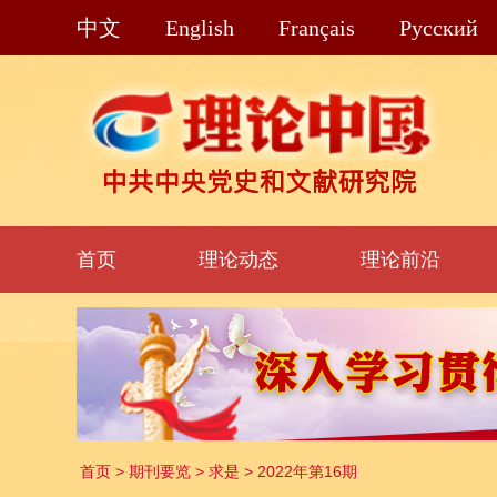
中文
English
Français
Pусский
首页
理论动态
理论前沿
首页
>
期刊要览
>
求是
>
2022年第16期