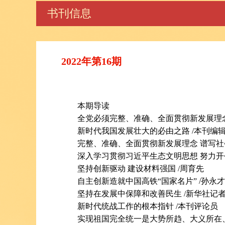
书刊信息
2022年第16期
本期导读
全党必须完整、准确、全面贯彻新发展理
新时代我国发展壮大的必由之路
/本刊编
完整、准确、全面贯彻新发展理念 谱写
深入学习贯彻习近平生态文明思想 努力
坚持创新驱动 建设材料强国
/周育先
自主创新造就中国高铁“国家名片”
/孙永才
坚持在发展中保障和改善民生
/新华社记
新时代统战工作的根本指针
/本刊评论员
实现祖国完全统一是大势所趋、大义所在