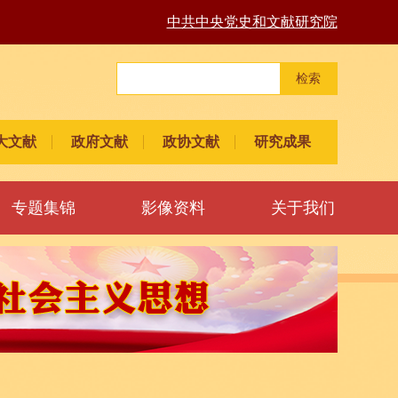
中共中央党史和文献研究院
检索
大文献
政府文献
政协文献
研究成果
专题集锦
影像资料
关于我们