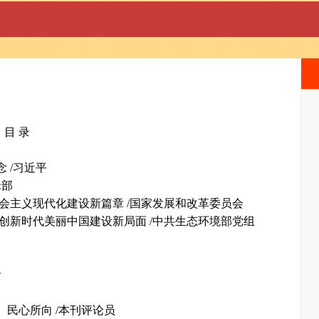
目 录
念
/习近平
辑部
社会主义现代化建设新篇章
/国家发展和改革委员会
开创新时代美丽中国建设新局面
/中共生态环境部党组
者
、民心所向
/本刊评论员