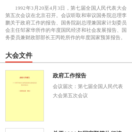
1992年3月20至4月3日，第七届全国人民代表大会
第五次会议在北京召开。会议听取和审议国务院总理李
鹏关于政府工作的报告、国务院副总理兼国家计划委员
会主任邹家华所作的年度国民经济和社会发展报告、国
务委员兼财政部部长王丙乾所作的年度国家预算报告。
大会文件
政府工作报告
会议届次：第七届全国人民代表
大会第五次会议